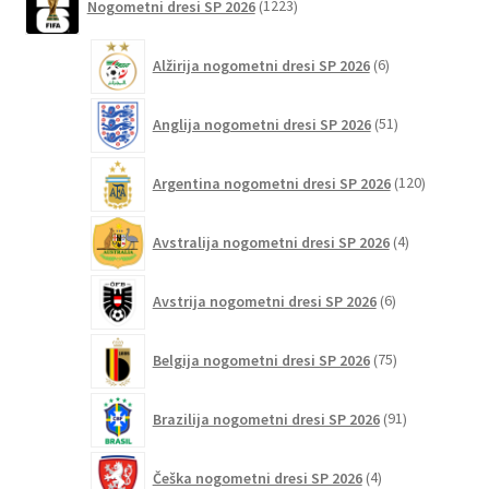
Nogometni dresi SP 2026
1223
izdelkov
6
Alžirija nogometni dresi SP 2026
6
izdelkov
51
Anglija nogometni dresi SP 2026
51
izdelkov
120
Argentina nogometni dresi SP 2026
120
izdelkov
4
Avstralija nogometni dresi SP 2026
4
izdelki
6
Avstrija nogometni dresi SP 2026
6
izdelkov
75
Belgija nogometni dresi SP 2026
75
izdelkov
91
Brazilija nogometni dresi SP 2026
91
izdelkov
4
Češka nogometni dresi SP 2026
4
izdelki