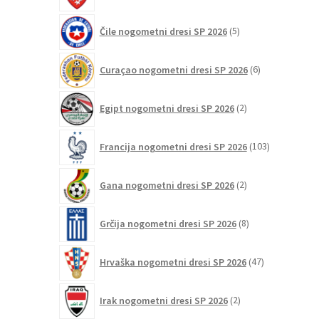
5
Čile nogometni dresi SP 2026
5
izdelkov
6
Curaçao nogometni dresi SP 2026
6
izdelkov
2
Egipt nogometni dresi SP 2026
2
izdelka
103
Francija nogometni dresi SP 2026
103
izdelki
2
Gana nogometni dresi SP 2026
2
izdelka
8
Grčija nogometni dresi SP 2026
8
izdelkov
47
Hrvaška nogometni dresi SP 2026
47
izdelkov
2
Irak nogometni dresi SP 2026
2
izdelka