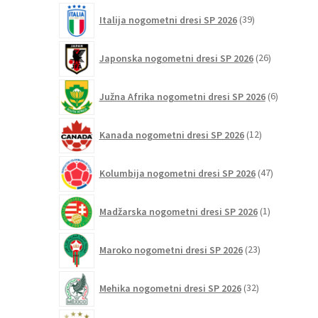
39
Italija nogometni dresi SP 2026
39
izdelkov
26
Japonska nogometni dresi SP 2026
26
izdelkov
6
Južna Afrika nogometni dresi SP 2026
6
izdelkov
12
Kanada nogometni dresi SP 2026
12
izdelkov
47
Kolumbija nogometni dresi SP 2026
47
izdelkov
1
Madžarska nogometni dresi SP 2026
1
izdelek
23
Maroko nogometni dresi SP 2026
23
izdelkov
32
Mehika nogometni dresi SP 2026
32
izdelkov
75