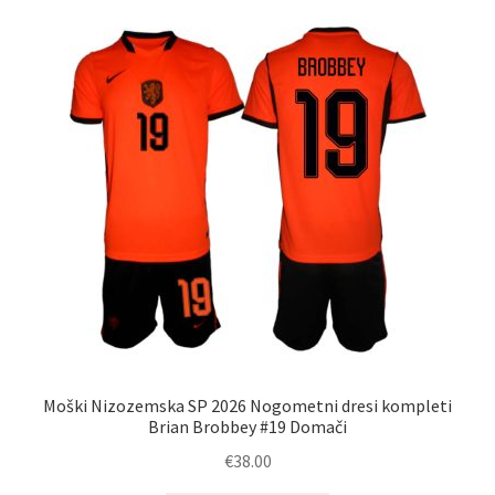
latest
Moški Nizozemska SP 2026 Nogometni dresi kompleti
Brian Brobbey #19 Domači
€
38.00