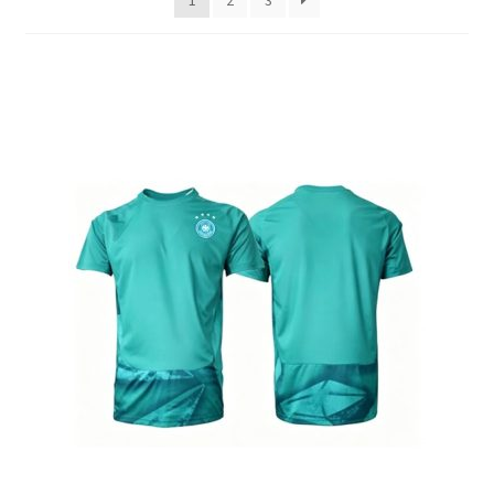
1
2
3