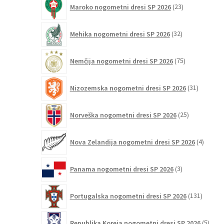
23
Maroko nogometni dresi SP 2026
23
izdelkov
32
Mehika nogometni dresi SP 2026
32
izdelkov
75
Nemčija nogometni dresi SP 2026
75
izdelkov
31
Nizozemska nogometni dresi SP 2026
31
izdelkov
25
Norveška nogometni dresi SP 2026
25
izdelkov
4
Nova Zelandija nogometni dresi SP 2026
4
izdelki
3
Panama nogometni dresi SP 2026
3
izdelki
131
Portugalska nogometni dresi SP 2026
131
izdelko
5
Republika Koreja nogometni dresi SP 2026
5