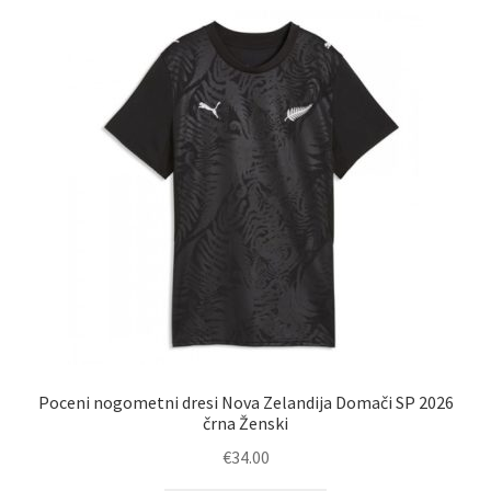
latest
Poceni nogometni dresi Nova Zelandija Domači SP 2026
črna Ženski
€
34.00