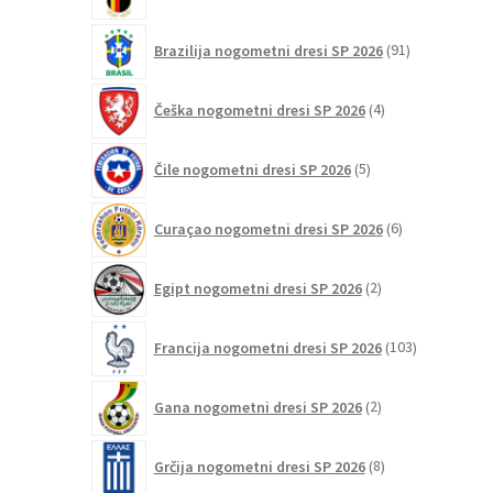
izdelkov
91
Brazilija nogometni dresi SP 2026
91
izdelkov
4
Češka nogometni dresi SP 2026
4
izdelki
5
Čile nogometni dresi SP 2026
5
izdelkov
6
Curaçao nogometni dresi SP 2026
6
izdelkov
2
Egipt nogometni dresi SP 2026
2
izdelka
103
Francija nogometni dresi SP 2026
103
izdelki
2
Gana nogometni dresi SP 2026
2
izdelka
8
Grčija nogometni dresi SP 2026
8
izdelkov