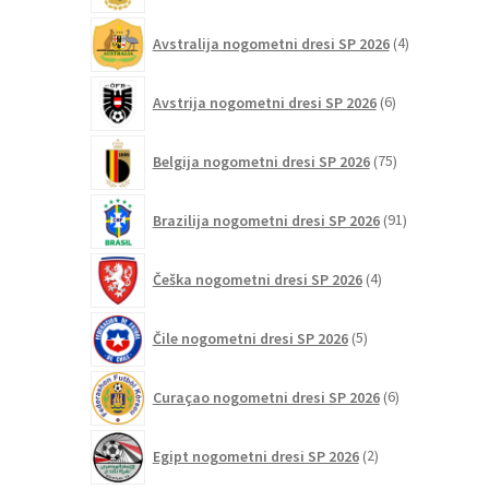
4
Avstralija nogometni dresi SP 2026
4
izdelki
6
Avstrija nogometni dresi SP 2026
6
izdelkov
75
Belgija nogometni dresi SP 2026
75
izdelkov
91
Brazilija nogometni dresi SP 2026
91
izdelkov
4
Češka nogometni dresi SP 2026
4
izdelki
5
Čile nogometni dresi SP 2026
5
izdelkov
6
Curaçao nogometni dresi SP 2026
6
izdelkov
2
Egipt nogometni dresi SP 2026
2
izdelka