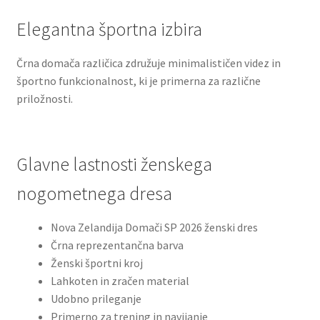
Elegantna športna izbira
Črna domača različica združuje minimalističen videz in
športno funkcionalnost, ki je primerna za različne
priložnosti.
Glavne lastnosti ženskega
nogometnega dresa
Nova Zelandija Domači SP 2026 ženski dres
Črna reprezentančna barva
Ženski športni kroj
Lahkoten in zračen material
Udobno prileganje
Primerno za trening in navijanje