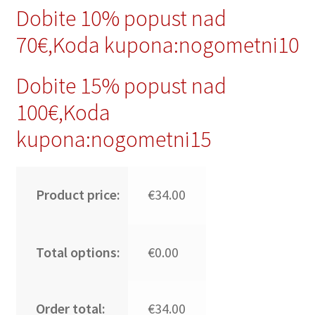
Dobite 10% popust nad
70€,Koda kupona:nogometni10
Dobite 15% popust nad
100€,Koda
kupona:nogometni15
Product price:
€34.00
Total options:
€0.00
Order total:
€34.00