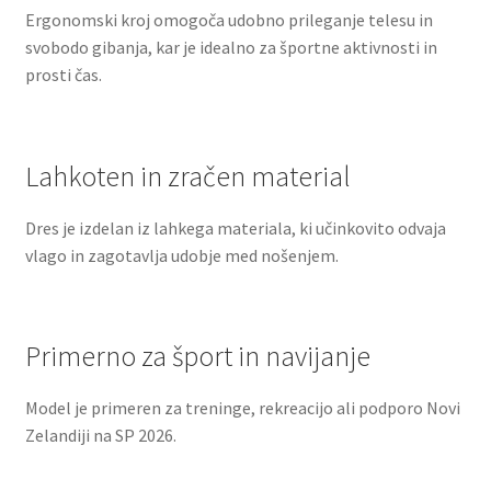
Ergonomski kroj omogoča udobno prileganje telesu in
svobodo gibanja, kar je idealno za športne aktivnosti in
prosti čas.
Lahkoten in zračen material
Dres je izdelan iz lahkega materiala, ki učinkovito odvaja
vlago in zagotavlja udobje med nošenjem.
Primerno za šport in navijanje
Model je primeren za treninge, rekreacijo ali podporo Novi
Zelandiji na SP 2026.