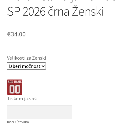
SP 2026 črna Ženski
€
34.00
Velikosti za Ženski
Tiskom
(
+
€
5.95
)
Imei / Številka