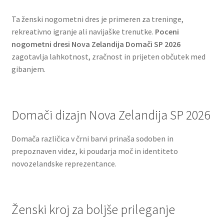
Ta ženski nogometni dres je primeren za treninge,
rekreativno igranje ali navijaške trenutke.
Poceni
nogometni dresi Nova Zelandija Domači SP 2026
zagotavlja lahkotnost, zračnost in prijeten občutek med
gibanjem.
Domači dizajn Nova Zelandija SP 2026
Domača različica v črni barvi prinaša sodoben in
prepoznaven videz, ki poudarja moč in identiteto
novozelandske reprezentance.
Ženski kroj za boljše prileganje