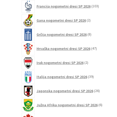
103
Francija nogometni dresi SP 2026
103
izdelki
2
Gana nogometni dresi SP 2026
2
izdelka
8
Grčija nogometni dresi SP 2026
8
izdelkov
47
Hrvaška nogometni dresi SP 2026
47
izdelkov
2
Irak nogometni dresi SP 2026
2
izdelka
39
Italija nogometni dresi SP 2026
39
izdelkov
26
Japonska nogometni dresi SP 2026
26
izdelkov
6
Južna Afrika nogometni dresi SP 2026
6
izdelkov
12