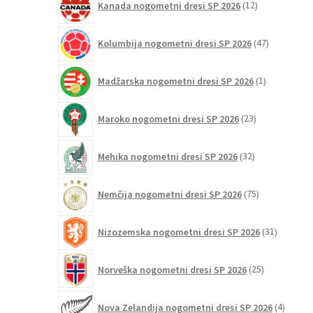
Kanada nogometni dresi SP 2026
12
izdelkov
47
Kolumbija nogometni dresi SP 2026
47
izdelkov
1
Madžarska nogometni dresi SP 2026
1
izdelek
23
Maroko nogometni dresi SP 2026
23
izdelkov
32
Mehika nogometni dresi SP 2026
32
izdelkov
75
Nemčija nogometni dresi SP 2026
75
izdelkov
31
Nizozemska nogometni dresi SP 2026
31
izdelkov
25
Norveška nogometni dresi SP 2026
25
izdelkov
4
Nova Zelandija nogometni dresi SP 2026
4