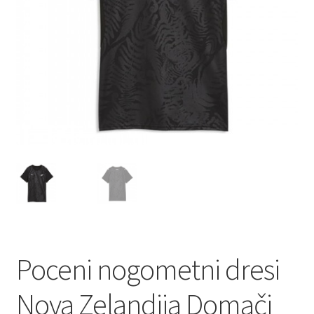
Poceni nogometni dresi
Nova Zelandija Domači