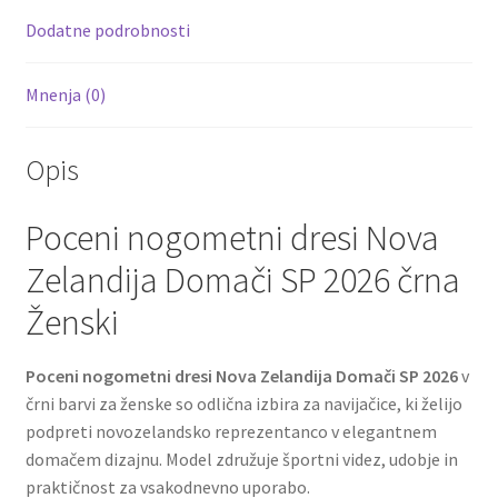
k
Dodatne podrobnosti
Mnenja (0)
Opis
Poceni nogometni dresi Nova
Zelandija Domači SP 2026 črna
Ženski
Poceni nogometni dresi Nova Zelandija Domači SP 2026
v
črni barvi za ženske so odlična izbira za navijačice, ki želijo
podpreti novozelandsko reprezentanco v elegantnem
domačem dizajnu. Model združuje športni videz, udobje in
praktičnost za vsakodnevno uporabo.