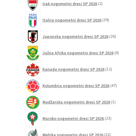
Irak nogometni dresi SP 2026
2
izdelka
39
Italija nogometni dresi SP 2026
39
izdelkov
26
Japonska nogometni dresi SP 2026
26
izdelkov
6
Južna Afrika nogometni dresi SP 2026
6
izdelkov
12
Kanada nogometni dresi SP 2026
12
izdelkov
47
Kolumbija nogometni dresi SP 2026
47
izdelkov
1
Madžarska nogometni dresi SP 2026
1
izdelek
23
Maroko nogometni dresi SP 2026
23
izdelkov
32
Mehika nogometni dresi SP 2026
32