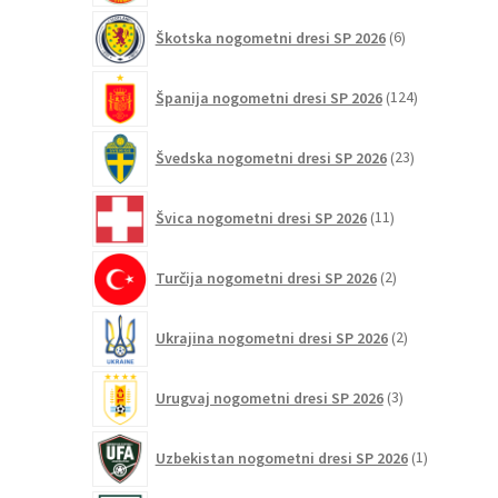
6
Škotska nogometni dresi SP 2026
6
izdelkov
124
Španija nogometni dresi SP 2026
124
izdelkov
23
Švedska nogometni dresi SP 2026
23
izdelkov
11
Švica nogometni dresi SP 2026
11
izdelkov
2
Turčija nogometni dresi SP 2026
2
izdelka
2
Ukrajina nogometni dresi SP 2026
2
izdelka
3
Urugvaj nogometni dresi SP 2026
3
izdelki
1
Uzbekistan nogometni dresi SP 2026
1
izdelek