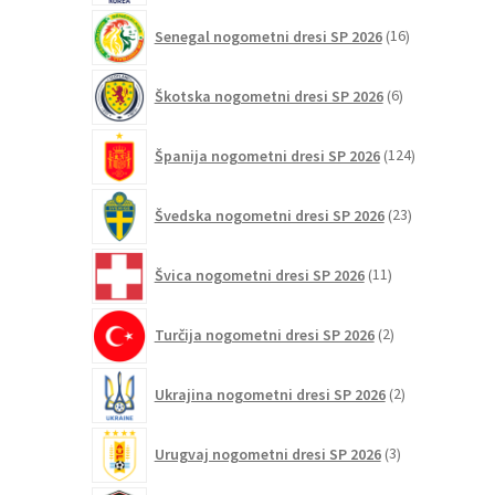
16
Senegal nogometni dresi SP 2026
16
izdelkov
6
Škotska nogometni dresi SP 2026
6
izdelkov
124
Španija nogometni dresi SP 2026
124
izdelkov
23
Švedska nogometni dresi SP 2026
23
izdelkov
11
Švica nogometni dresi SP 2026
11
izdelkov
2
Turčija nogometni dresi SP 2026
2
izdelka
2
Ukrajina nogometni dresi SP 2026
2
izdelka
3
Urugvaj nogometni dresi SP 2026
3
izdelki