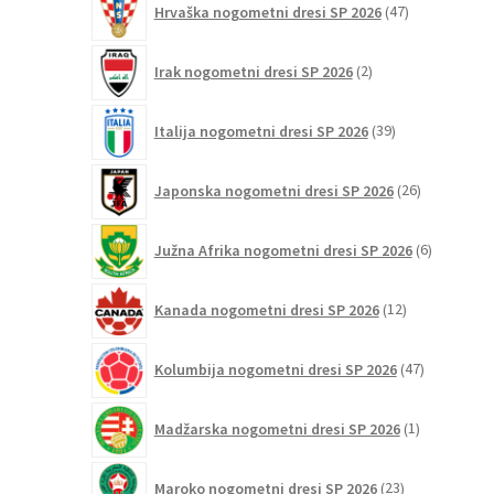
Hrvaška nogometni dresi SP 2026
47
izdelkov
2
Irak nogometni dresi SP 2026
2
izdelka
39
Italija nogometni dresi SP 2026
39
izdelkov
26
Japonska nogometni dresi SP 2026
26
izdelkov
6
Južna Afrika nogometni dresi SP 2026
6
izdelkov
12
Kanada nogometni dresi SP 2026
12
izdelkov
47
Kolumbija nogometni dresi SP 2026
47
izdelkov
1
Madžarska nogometni dresi SP 2026
1
izdelek
23
Maroko nogometni dresi SP 2026
23