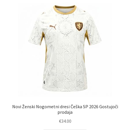
latest
Novi Ženski Nogometni dresi Češka SP 2026 Gostujoči
prodaja
€
34.00