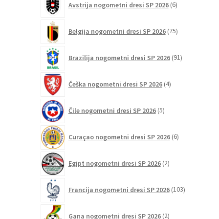
Avstrija nogometni dresi SP 2026
6
izdelkov
75
Belgija nogometni dresi SP 2026
75
izdelkov
91
Brazilija nogometni dresi SP 2026
91
izdelkov
4
Češka nogometni dresi SP 2026
4
izdelki
5
Čile nogometni dresi SP 2026
5
izdelkov
6
Curaçao nogometni dresi SP 2026
6
izdelkov
2
Egipt nogometni dresi SP 2026
2
izdelka
103
Francija nogometni dresi SP 2026
103
izdelki
2
Gana nogometni dresi SP 2026
2