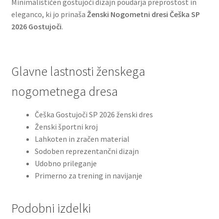
Minimalističen gostujoči dizajn poudarja preprostost in
eleganco, ki jo prinaša
Ženski Nogometni dresi Češka SP
2026 Gostujoči
.
Glavne lastnosti ženskega
nogometnega dresa
Češka Gostujoči SP 2026 ženski dres
Ženski športni kroj
Lahkoten in zračen material
Sodoben reprezentančni dizajn
Udobno prileganje
Primerno za trening in navijanje
Podobni izdelki