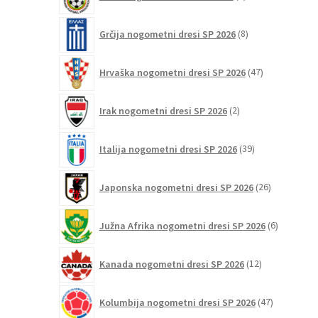
izdelka
8
Grčija nogometni dresi SP 2026
8
izdelkov
47
Hrvaška nogometni dresi SP 2026
47
izdelkov
2
Irak nogometni dresi SP 2026
2
izdelka
39
Italija nogometni dresi SP 2026
39
izdelkov
26
Japonska nogometni dresi SP 2026
26
izdelkov
6
Južna Afrika nogometni dresi SP 2026
6
izdelkov
12
Kanada nogometni dresi SP 2026
12
izdelkov
47
Kolumbija nogometni dresi SP 2026
47
izdelkov