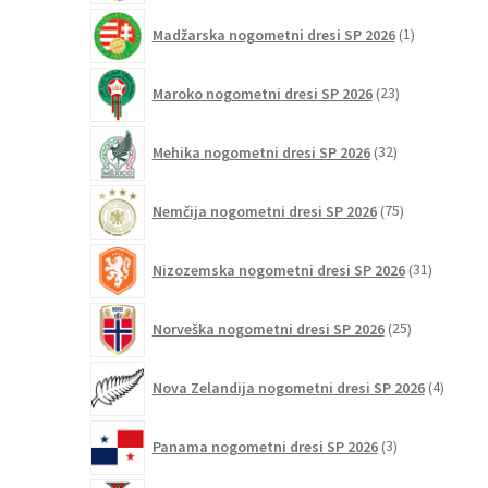
1
Madžarska nogometni dresi SP 2026
1
izdelek
23
Maroko nogometni dresi SP 2026
23
izdelkov
32
Mehika nogometni dresi SP 2026
32
izdelkov
75
Nemčija nogometni dresi SP 2026
75
izdelkov
31
Nizozemska nogometni dresi SP 2026
31
izdelkov
25
Norveška nogometni dresi SP 2026
25
izdelkov
4
Nova Zelandija nogometni dresi SP 2026
4
izdelki
3
Panama nogometni dresi SP 2026
3
izdelki