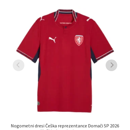
Nogometni dresi Češka reprezentance Domači SP 2026
N