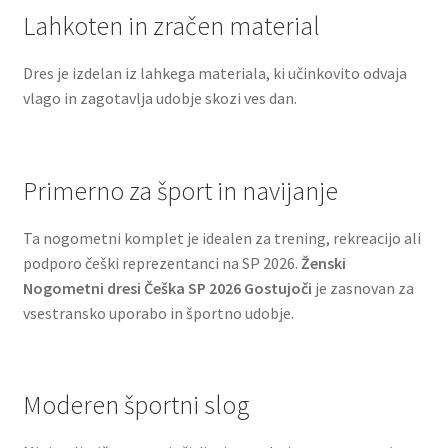
Lahkoten in zračen material
Dres je izdelan iz lahkega materiala, ki učinkovito odvaja
vlago in zagotavlja udobje skozi ves dan.
Primerno za šport in navijanje
Ta nogometni komplet je idealen za trening, rekreacijo ali
podporo češki reprezentanci na SP 2026.
Ženski
Nogometni dresi Češka SP 2026 Gostujoči
je zasnovan za
vsestransko uporabo in športno udobje.
Moderen športni slog