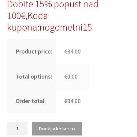
Dobite 15% popust nad
100€,Koda
kupona:nogometni15
Product price:
€34.00
Total options:
€0.00
Order total:
€34.00
Novi
Dodaj v košarico
Ženski