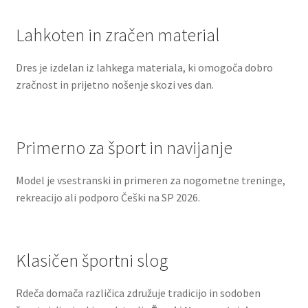
Lahkoten in zračen material
Dres je izdelan iz lahkega materiala, ki omogoča dobro
zračnost in prijetno nošenje skozi ves dan.
Primerno za šport in navijanje
Model je vsestranski in primeren za nogometne treninge,
rekreacijo ali podporo Češki na SP 2026.
Klasičen športni slog
Rdeča domača različica združuje tradicijo in sodoben