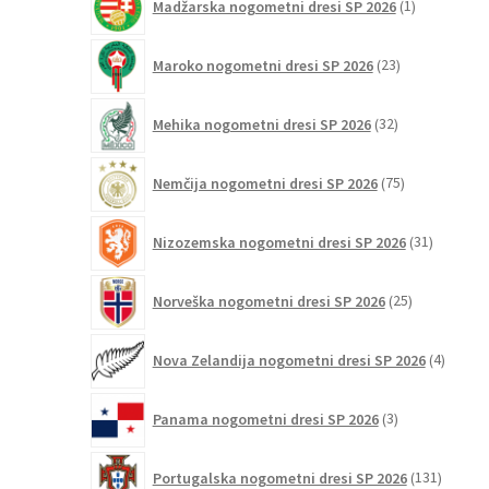
Madžarska nogometni dresi SP 2026
1
izdelek
23
Maroko nogometni dresi SP 2026
23
izdelkov
32
Mehika nogometni dresi SP 2026
32
izdelkov
75
Nemčija nogometni dresi SP 2026
75
izdelkov
31
Nizozemska nogometni dresi SP 2026
31
izdelkov
25
Norveška nogometni dresi SP 2026
25
izdelkov
4
Nova Zelandija nogometni dresi SP 2026
4
izdelki
3
Panama nogometni dresi SP 2026
3
izdelki
131
Portugalska nogometni dresi SP 2026
131
izdelko