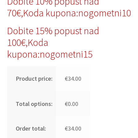
Dobite 10% popust nad
70€,Koda kupona:nogometni10
Dobite 15% popust nad
100€,Koda
kupona:nogometni15
Product price:
€34.00
Total options:
€0.00
Order total:
€34.00