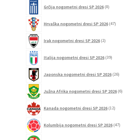
8
Grčija nogometni dresi SP 2026
8
izdelkov
47
Hrvaška nogometni dresi SP 2026
47
izdelkov
2
Irak nogometni dresi SP 2026
2
izdelka
39
Italija nogometni dresi SP 2026
39
izdelkov
26
Japonska nogometni dresi SP 2026
26
izdelkov
6
Južna Afrika nogometni dresi SP 2026
6
izdelkov
12
Kanada nogometni dresi SP 2026
12
izdelkov
47
Kolumbija nogometni dresi SP 2026
47
izdelkov
1