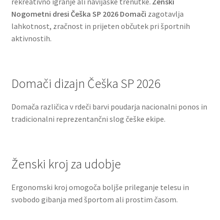
rekreativno igranje ali navijaške trenutke.
Ženski
Nogometni dresi Češka SP 2026 Domači
zagotavlja
lahkotnost, zračnost in prijeten občutek pri športnih
aktivnostih.
Domači dizajn Češka SP 2026
Domača različica v rdeči barvi poudarja nacionalni ponos in
tradicionalni reprezentančni slog češke ekipe.
Ženski kroj za udobje
Ergonomski kroj omogoča boljše prileganje telesu in
svobodo gibanja med športom ali prostim časom.