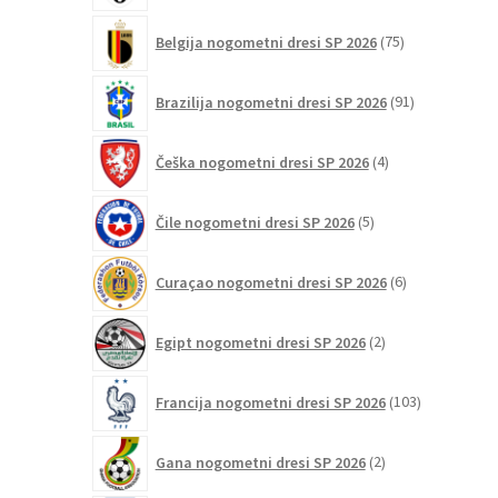
75
Belgija nogometni dresi SP 2026
75
izdelkov
91
Brazilija nogometni dresi SP 2026
91
izdelkov
4
Češka nogometni dresi SP 2026
4
izdelki
5
Čile nogometni dresi SP 2026
5
izdelkov
6
Curaçao nogometni dresi SP 2026
6
izdelkov
2
Egipt nogometni dresi SP 2026
2
izdelka
103
Francija nogometni dresi SP 2026
103
izdelki
2
Gana nogometni dresi SP 2026
2
izdelka