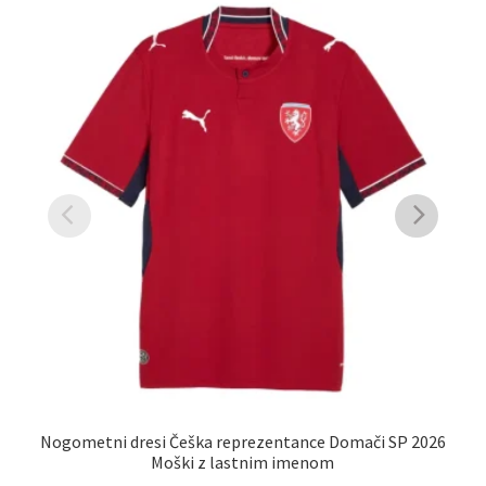
Nogometni dresi Češka reprezentance Domači SP 2026
N
Moški z lastnim imenom