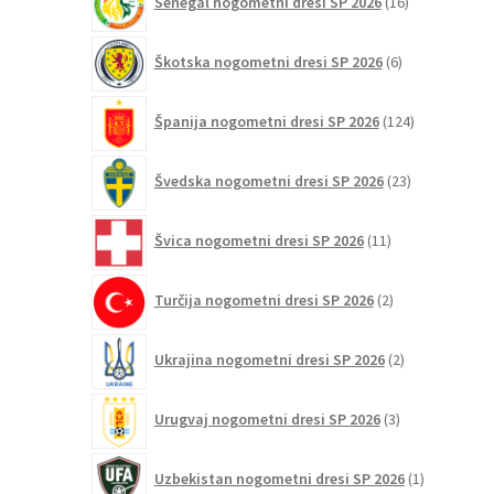
Senegal nogometni dresi SP 2026
16
izdelkov
6
Škotska nogometni dresi SP 2026
6
izdelkov
124
Španija nogometni dresi SP 2026
124
izdelkov
23
Švedska nogometni dresi SP 2026
23
izdelkov
11
Švica nogometni dresi SP 2026
11
izdelkov
2
Turčija nogometni dresi SP 2026
2
izdelka
2
Ukrajina nogometni dresi SP 2026
2
izdelka
3
Urugvaj nogometni dresi SP 2026
3
izdelki
1
Uzbekistan nogometni dresi SP 2026
1
izdelek