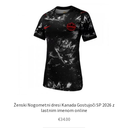
latest
Ženski Nogometni dresi Kanada Gostujoči SP 2026 z
lastnim imenom online
€
34.00