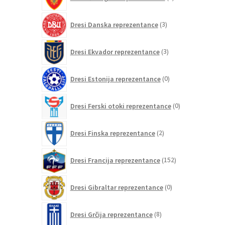
izdelkov
3
Dresi Danska reprezentance
3
izdelki
3
Dresi Ekvador reprezentance
3
izdelki
0
Dresi Estonija reprezentance
0
izdelkov
0
Dresi Ferski otoki reprezentance
0
izdelkov
2
Dresi Finska reprezentance
2
izdelka
152
Dresi Francija reprezentance
152
izdelkov
0
Dresi Gibraltar reprezentance
0
izdelkov
8
Dresi Grčija reprezentance
8
izdelkov