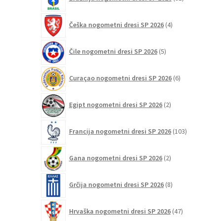
izdelkov
4
Češka nogometni dresi SP 2026
4
izdelki
5
Čile nogometni dresi SP 2026
5
izdelkov
6
Curaçao nogometni dresi SP 2026
6
izdelkov
2
Egipt nogometni dresi SP 2026
2
izdelka
103
Francija nogometni dresi SP 2026
103
izdelki
2
Gana nogometni dresi SP 2026
2
izdelka
8
Grčija nogometni dresi SP 2026
8
izdelkov
47
Hrvaška nogometni dresi SP 2026
47
izdelkov