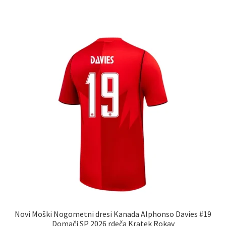
ima
več
različic.
Možnosti
lahko
izberete
na
strani
izdelka
Novi Moški Nogometni dresi Kanada Alphonso Davies #19
Domači SP 2026 rdeča Kratek Rokav