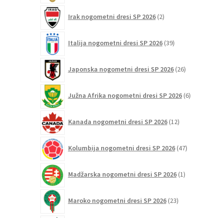
2
Irak nogometni dresi SP 2026
2
izdelka
39
Italija nogometni dresi SP 2026
39
izdelkov
26
Japonska nogometni dresi SP 2026
26
izdelkov
6
Južna Afrika nogometni dresi SP 2026
6
izdelkov
12
Kanada nogometni dresi SP 2026
12
izdelkov
47
Kolumbija nogometni dresi SP 2026
47
izdelkov
1
Madžarska nogometni dresi SP 2026
1
izdelek
23
Maroko nogometni dresi SP 2026
23
izdelkov