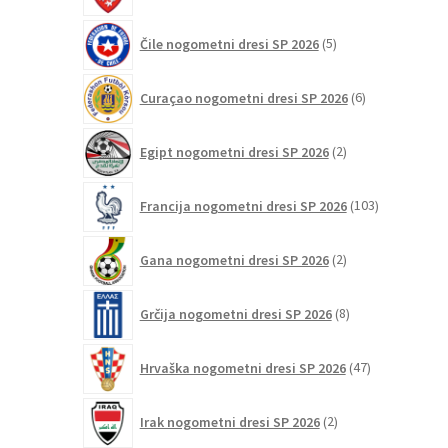
5
Čile nogometni dresi SP 2026
5
izdelkov
6
Curaçao nogometni dresi SP 2026
6
izdelkov
2
Egipt nogometni dresi SP 2026
2
izdelka
103
Francija nogometni dresi SP 2026
103
izdelki
2
Gana nogometni dresi SP 2026
2
izdelka
8
Grčija nogometni dresi SP 2026
8
izdelkov
47
Hrvaška nogometni dresi SP 2026
47
izdelkov
2
Irak nogometni dresi SP 2026
2
izdelka