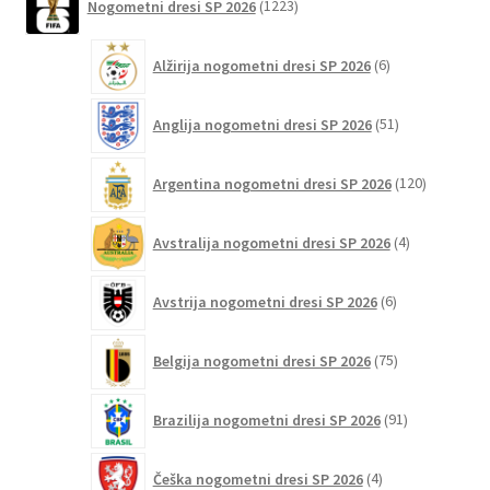
Nogometni dresi SP 2026
1223
izdelkov
6
Alžirija nogometni dresi SP 2026
6
izdelkov
51
Anglija nogometni dresi SP 2026
51
izdelkov
120
Argentina nogometni dresi SP 2026
120
izdelkov
4
Avstralija nogometni dresi SP 2026
4
izdelki
6
Avstrija nogometni dresi SP 2026
6
izdelkov
75
Belgija nogometni dresi SP 2026
75
izdelkov
91
Brazilija nogometni dresi SP 2026
91
izdelkov
4
Češka nogometni dresi SP 2026
4
izdelki