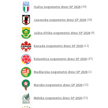
39
Italija nogometni dresi SP 2026
39
izdelkov
26
Japonska nogometni dresi SP 2026
26
izdelkov
6
Južna Afrika nogometni dresi SP 2026
6
izdelkov
12
Kanada nogometni dresi SP 2026
12
izdelkov
47
Kolumbija nogometni dresi SP 2026
47
izdelkov
1
Madžarska nogometni dresi SP 2026
1
izdelek
23
Maroko nogometni dresi SP 2026
23
izdelkov
32
Mehika nogometni dresi SP 2026
32
izdelkov
75