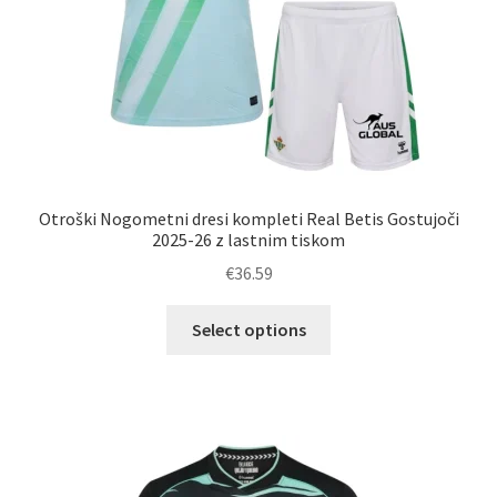
Otroški Nogometni dresi kompleti Real Betis Gostujoči
2025-26 z lastnim tiskom
€
36.59
Ta
Select options
izdelek
ima
več
različic.
Možnosti
lahko