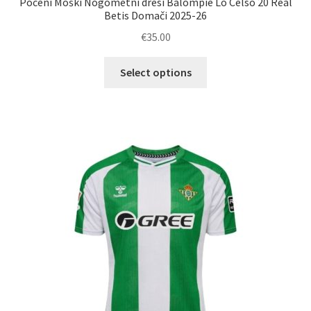
Poceni Moški Nogometni dresi Balompié Lo Celso 20 Real
Betis Domači 2025-26
€
35.00
Ta
Select options
izdelek
ima
več
različic.
Možnosti
lahko
izberete
na
strani
izdelka