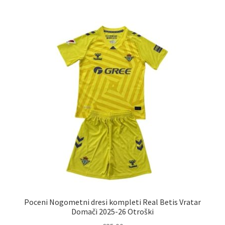
več
različic.
Možnosti
lahko
izberete
na
strani
izdelka
Poceni Nogometni dresi kompleti Real Betis Vratar
Domači 2025-26 Otroški