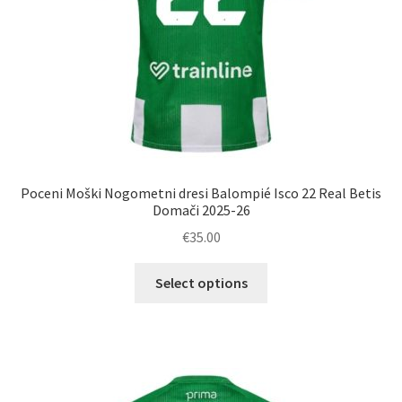
izdelka
Poceni Moški Nogometni dresi Balompié Isco 22 Real Betis
Domači 2025-26
€
35.00
Ta
Select options
izdelek
ima
več
različic.
Možnosti