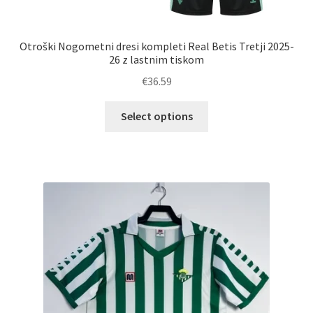
Otroški Nogometni dresi kompleti Real Betis Tretji 2025-
26 z lastnim tiskom
€
36.59
Ta
Select options
izdelek
ima
več
različic.
Možnosti
lahko
izberete
na
strani
izdelka