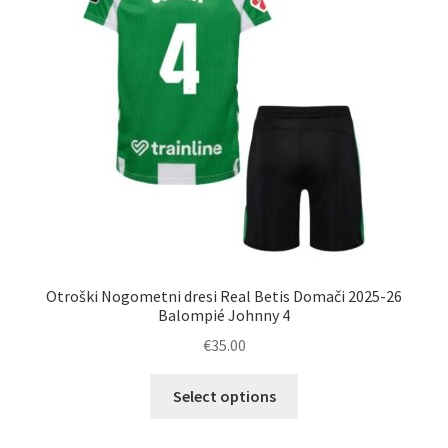
izberete
na
strani
izdelka
Otroški Nogometni dresi Real Betis Domači 2025-26
Balompié Johnny 4
€
35.00
Ta
Select options
izdelek
ima