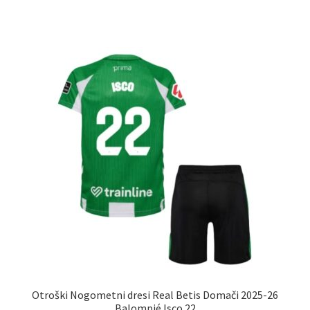
ima
več
različic.
Možnosti
lahko
izberete
na
strani
izdelka
Otroški Nogometni dresi Real Betis Domači 2025-26
Balompié Isco 22