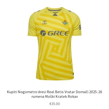
različic.
Možnosti
lahko
izberete
na
strani
izdelka
Kupiti Nogometni dresi Real Betis Vratar Domači 2025-26
rumena Moški Kratek Rokav
€
35.00