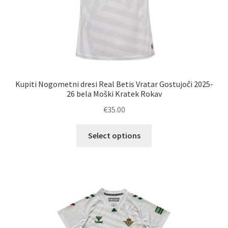
Kupiti Nogometni dresi Real Betis Vratar Gostujoči 2025-
26 bela Moški Kratek Rokav
€
35.00
Ta
Select options
izdelek
ima
več
različic.
Možnosti
lahko
izberete