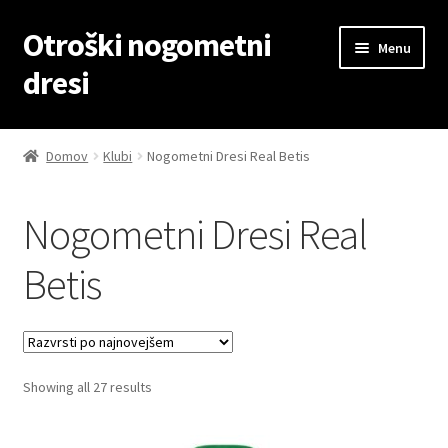
Otroški nogometni
Skip
Skip
Menu
to
to
dresi
navigation
content
Domov
Domov
Klubi
Nogometni Dresi Real Betis
Blog
Nogometni Dresi Real
Kontaktiraj nas
Betis
Košarica
Moj račun
Sorted
Showing all 27 results
Trgovina
by
latest
Zaključek nakupa