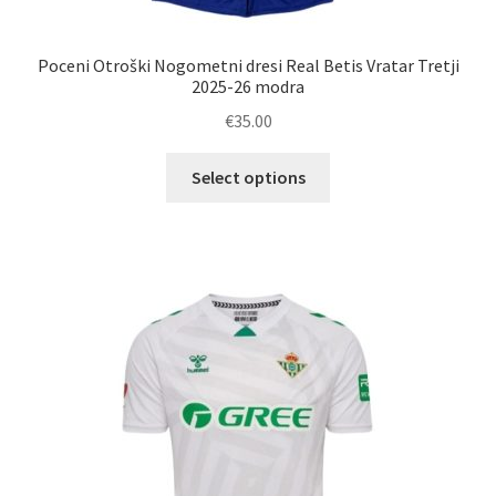
Poceni Otroški Nogometni dresi Real Betis Vratar Tretji
2025-26 modra
€
35.00
Ta
Select options
izdelek
ima
več
različic.
Možnosti
lahko
izberete
na
strani
izdelka