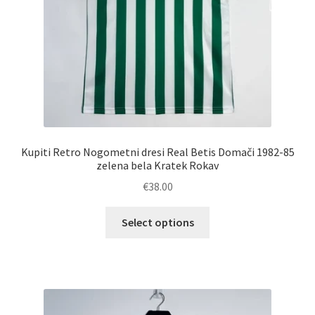
Kupiti Retro Nogometni dresi Real Betis Domači 1982-85
zelena bela Kratek Rokav
€
38.00
Ta
Select options
izdelek
ima
več
različic.
Možnosti