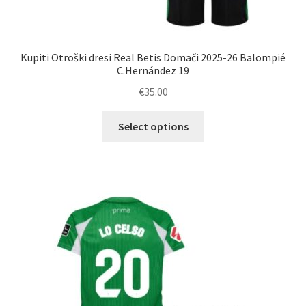
Kupiti Otroški dresi Real Betis Domači 2025-26 Balompié
C.Hernández 19
€
35.00
Ta
Select options
izdelek
ima
več
različic.
Možnosti
lahko
izberete
na
strani
izdelka