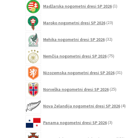
1
Madžarska nogometni dresi SP 2026
1
izdelek
23
Maroko nogometni dresi SP 2026
23
izdelkov
32
Mehika nogometni dresi SP 2026
32
izdelkov
75
Nemčija nogometni dresi SP 2026
75
izdelkov
31
Nizozemska nogometni dresi SP 2026
31
izdelkov
25
Norveška nogometni dresi SP 2026
25
izdelkov
4
Nova Zelandija nogometni dresi SP 2026
4
izdelki
3
Panama nogometni dresi SP 2026
3
izdelki
131