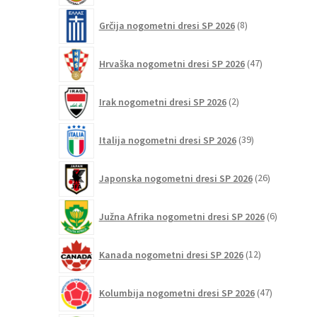
8
Grčija nogometni dresi SP 2026
8
izdelkov
47
Hrvaška nogometni dresi SP 2026
47
izdelkov
2
Irak nogometni dresi SP 2026
2
izdelka
39
Italija nogometni dresi SP 2026
39
izdelkov
26
Japonska nogometni dresi SP 2026
26
izdelkov
6
Južna Afrika nogometni dresi SP 2026
6
izdelkov
12
Kanada nogometni dresi SP 2026
12
izdelkov
47
Kolumbija nogometni dresi SP 2026
47
izdelkov