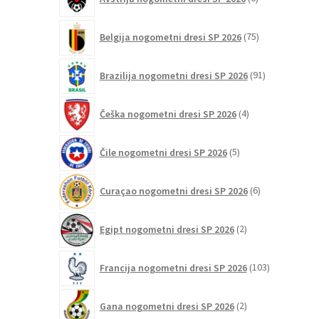
izdelkov
75
Belgija nogometni dresi SP 2026
75
izdelkov
91
Brazilija nogometni dresi SP 2026
91
izdelkov
4
Češka nogometni dresi SP 2026
4
izdelki
5
Čile nogometni dresi SP 2026
5
izdelkov
6
Curaçao nogometni dresi SP 2026
6
izdelkov
2
Egipt nogometni dresi SP 2026
2
izdelka
103
Francija nogometni dresi SP 2026
103
izdelki
2
Gana nogometni dresi SP 2026
2
izdelka