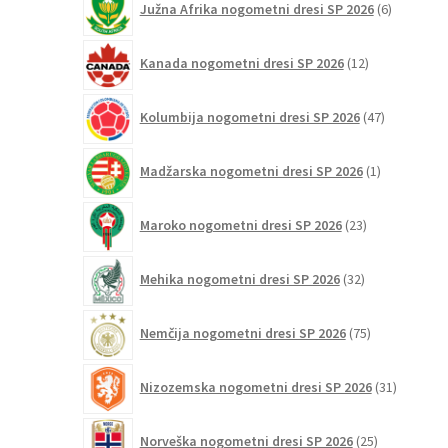
Južna Afrika nogometni dresi SP 2026
6
izdelkov
12
Kanada nogometni dresi SP 2026
12
izdelkov
47
Kolumbija nogometni dresi SP 2026
47
izdelkov
1
Madžarska nogometni dresi SP 2026
1
izdelek
23
Maroko nogometni dresi SP 2026
23
izdelkov
32
Mehika nogometni dresi SP 2026
32
izdelkov
75
Nemčija nogometni dresi SP 2026
75
izdelkov
31
Nizozemska nogometni dresi SP 2026
31
izdelkov
25
Norveška nogometni dresi SP 2026
25