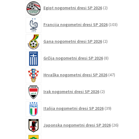
2
Egipt nogometni dresi SP 2026
2
izdelka
103
Francija nogometni dresi SP 2026
103
izdelki
2
Gana nogometni dresi SP 2026
2
izdelka
8
Grčija nogometni dresi SP 2026
8
izdelkov
47
Hrvaška nogometni dresi SP 2026
47
izdelkov
2
Irak nogometni dresi SP 2026
2
izdelka
39
Italija nogometni dresi SP 2026
39
izdelkov
26
Japonska nogometni dresi SP 2026
26
izdelkov
6