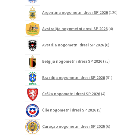
120
Argentina nogometni dresi SP 2026
120
izdelkov
4
Avstralija nogometni dresi SP 2026
4
izdelki
6
Avstrija nogometni dresi SP 2026
6
izdelkov
75
Belgija nogometni dresi SP 2026
75
izdelkov
91
Brazilija nogometni dresi SP 2026
91
izdelkov
4
Češka nogometni dresi SP 2026
4
izdelki
5
Čile nogometni dresi SP 2026
5
izdelkov
6
Curaçao nogometni dresi SP 2026
6
izdelkov