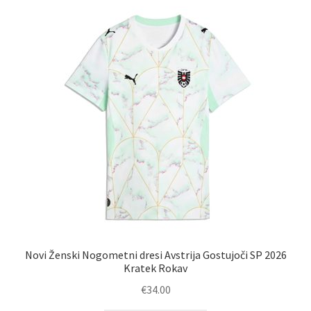
latest
Novi Ženski Nogometni dresi Avstrija Gostujoči SP 2026
Kratek Rokav
€
34.00