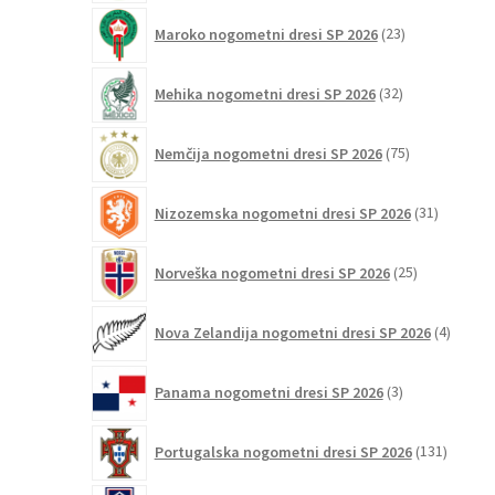
23
Maroko nogometni dresi SP 2026
23
izdelkov
32
Mehika nogometni dresi SP 2026
32
izdelkov
75
Nemčija nogometni dresi SP 2026
75
izdelkov
31
Nizozemska nogometni dresi SP 2026
31
izdelkov
25
Norveška nogometni dresi SP 2026
25
izdelkov
4
Nova Zelandija nogometni dresi SP 2026
4
izdelki
3
Panama nogometni dresi SP 2026
3
izdelki
131
Portugalska nogometni dresi SP 2026
131
izdelko