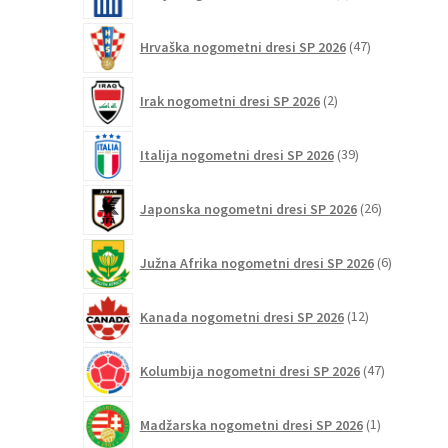
izdelkov
47
Hrvaška nogometni dresi SP 2026
47
izdelkov
2
Irak nogometni dresi SP 2026
2
izdelka
39
Italija nogometni dresi SP 2026
39
izdelkov
26
Japonska nogometni dresi SP 2026
26
izdelkov
6
Južna Afrika nogometni dresi SP 2026
6
izdelkov
12
Kanada nogometni dresi SP 2026
12
izdelkov
47
Kolumbija nogometni dresi SP 2026
47
izdelkov
1
Madžarska nogometni dresi SP 2026
1
izdelek