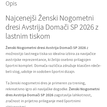
Opis
Najcenejši Ženski Nogometni
dresi Avstrija Domači SP 2026 z
lastnim tiskom
Ženski Nogometni dresi Avstrija Domači SP 2026
z
možnostjo lastnega tiska so idealna izbira za navijačice
avstrijske reprezentance, ki želijo osebno prilagojen
športni komplet. Domača različica združuje klasičen rdeče-
beli slog, udobje in sodoben športni dizajn.
Ta ženski nogometni dres je primeren za trening,
rekreativno igro ali navijaške dogodke.
Ženski Nogometni
dres Avstrija Domači SP 2026
zagotavlja lahkotnost,
zračnost in prijetno prileganje med športnimi
aktivnostmi.