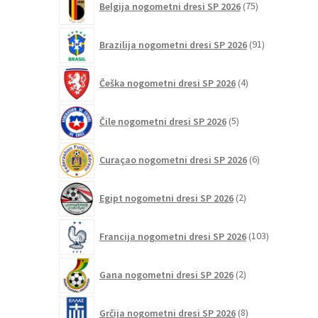
Belgija nogometni dresi SP 2026
75
izdelkov
91
Brazilija nogometni dresi SP 2026
91
izdelkov
4
Češka nogometni dresi SP 2026
4
izdelki
5
Čile nogometni dresi SP 2026
5
izdelkov
6
Curaçao nogometni dresi SP 2026
6
izdelkov
2
Egipt nogometni dresi SP 2026
2
izdelka
103
Francija nogometni dresi SP 2026
103
izdelki
2
Gana nogometni dresi SP 2026
2
izdelka
8
Grčija nogometni dresi SP 2026
8