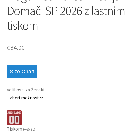
Domači SP 2026 z lastnim
tiskom
€
34.00
Size Chart
Velikosti za Ženski
Tiskom
(
+
€
5.95
)