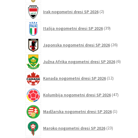
2
Irak nogometni dresi SP 2026
2
izdelka
39
Italija nogometni dresi SP 2026
39
izdelkov
26
Japonska nogometni dresi SP 2026
26
izdelkov
6
Južna Afrika nogometni dresi SP 2026
6
izdelkov
12
Kanada nogometni dresi SP 2026
12
izdelkov
47
Kolumbija nogometni dresi SP 2026
47
izdelkov
1
Madžarska nogometni dresi SP 2026
1
izdelek
23
Maroko nogometni dresi SP 2026
23
izdelkov