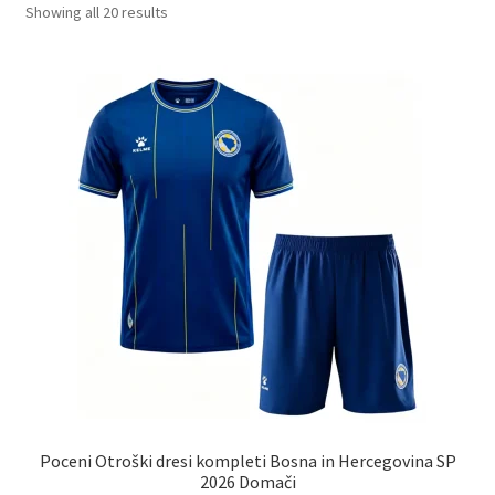
Sorted
Showing all 20 results
by
latest
Poceni Otroški dresi kompleti Bosna in Hercegovina SP
2026 Domači