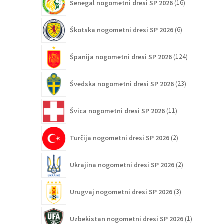
Senegal nogometni dresi SP 2026
16
izdelkov
6
Škotska nogometni dresi SP 2026
6
izdelkov
124
Španija nogometni dresi SP 2026
124
izdelkov
23
Švedska nogometni dresi SP 2026
23
izdelkov
11
Švica nogometni dresi SP 2026
11
izdelkov
2
Turčija nogometni dresi SP 2026
2
izdelka
2
Ukrajina nogometni dresi SP 2026
2
izdelka
3
Urugvaj nogometni dresi SP 2026
3
izdelki
1
Uzbekistan nogometni dresi SP 2026
1
izdelek