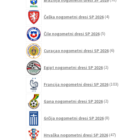
izdelkov
4
Češka nogometni dresi SP 2026
4
izdelki
5
Čile nogometni dresi SP 2026
5
izdelkov
6
Curaçao nogometni dresi SP 2026
6
izdelkov
2
Egipt nogometni dresi SP 2026
2
izdelka
103
Francija nogometni dresi SP 2026
103
izdelki
2
Gana nogometni dresi SP 2026
2
izdelka
8
Grčija nogometni dresi SP 2026
8
izdelkov
47
Hrvaška nogometni dresi SP 2026
47
izdelkov