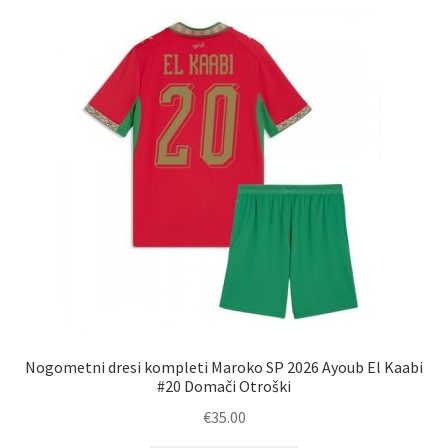
latest
Nogometni dresi kompleti Maroko SP 2026 Ayoub El Kaabi
#20 Domači Otroški
€
35.00