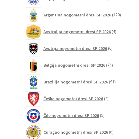
izdelkov
120
Argentina nogometni dresi SP 2026
120
izdelkov
4
Avstralija nogometni dresi SP 2026
4
izdelki
6
Avstrija nogometni dresi SP 2026
6
izdelkov
75
Belgija nogometni dresi SP 2026
75
izdelkov
91
Brazilija nogometni dresi SP 2026
91
izdelkov
4
Češka nogometni dresi SP 2026
4
izdelki
5
Čile nogometni dresi SP 2026
5
izdelkov
6
Curaçao nogometni dresi SP 2026
6
izdelkov