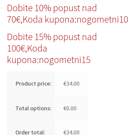
Dobite 10% popust nad
70€,Koda kupona:nogometni10
Dobite 15% popust nad
100€,Koda
kupona:nogometni15
Product price:
€34.00
Total options:
€0.00
Order total:
€34.00