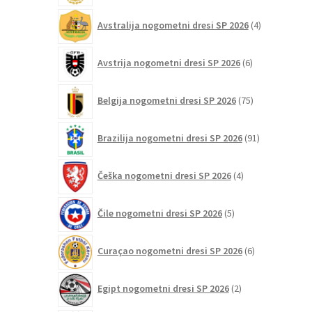
4
Avstralija nogometni dresi SP 2026
4
izdelki
6
Avstrija nogometni dresi SP 2026
6
izdelkov
75
Belgija nogometni dresi SP 2026
75
izdelkov
91
Brazilija nogometni dresi SP 2026
91
izdelkov
4
Češka nogometni dresi SP 2026
4
izdelki
5
Čile nogometni dresi SP 2026
5
izdelkov
6
Curaçao nogometni dresi SP 2026
6
izdelkov
2
Egipt nogometni dresi SP 2026
2
izdelka