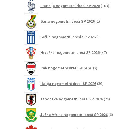
103
Francija nogometni dresi SP 2026
103
izdelki
2
Gana nogometni dresi SP 2026
2
izdelka
8
Grčija nogometni dresi SP 2026
8
izdelkov
47
Hrvaška nogometni dresi SP 2026
47
izdelkov
2
Irak nogometni dresi SP 2026
2
izdelka
39
Italija nogometni dresi SP 2026
39
izdelkov
26
Japonska nogometni dresi SP 2026
26
izdelkov
6
Južna Afrika nogometni dresi SP 2026
6
izdelkov
12