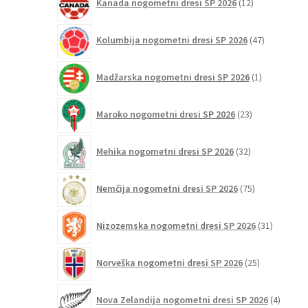
Kanada nogometni dresi SP 2026
12
izdelkov
47
Kolumbija nogometni dresi SP 2026
47
izdelkov
1
Madžarska nogometni dresi SP 2026
1
izdelek
23
Maroko nogometni dresi SP 2026
23
izdelkov
32
Mehika nogometni dresi SP 2026
32
izdelkov
75
Nemčija nogometni dresi SP 2026
75
izdelkov
31
Nizozemska nogometni dresi SP 2026
31
izdelkov
25
Norveška nogometni dresi SP 2026
25
izdelkov
4
Nova Zelandija nogometni dresi SP 2026
4
izdelki