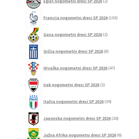
Egipt nogometni dresi SP 2026
2
izdelka
103
Francija nogometni dresi SP 2026
103
izdelki
2
Gana nogometni dresi SP 2026
2
izdelka
8
Grčija nogometni dresi SP 2026
8
izdelkov
47
Hrvaška nogometni dresi SP 2026
47
izdelkov
2
Irak nogometni dresi SP 2026
2
izdelka
39
Italija nogometni dresi SP 2026
39
izdelkov
26
Japonska nogometni dresi SP 2026
26
izdelkov
6
Južna Afrika nogometni dresi SP 2026
6
izdelkov