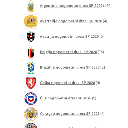
120
Argentina nogometni dresi SP 2026
120
izdelkov
4
Avstralija nogometni dresi SP 2026
4
izdelki
6
Avstrija nogometni dresi SP 2026
6
izdelkov
75
Belgija nogometni dresi SP 2026
75
izdelkov
91
Brazilija nogometni dresi SP 2026
91
izdelkov
4
Češka nogometni dresi SP 2026
4
izdelki
5
Čile nogometni dresi SP 2026
5
izdelkov
6
Curaçao nogometni dresi SP 2026
6
izdelkov
2