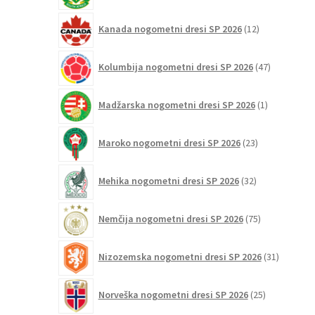
12
Kanada nogometni dresi SP 2026
12
izdelkov
47
Kolumbija nogometni dresi SP 2026
47
izdelkov
1
Madžarska nogometni dresi SP 2026
1
izdelek
23
Maroko nogometni dresi SP 2026
23
izdelkov
32
Mehika nogometni dresi SP 2026
32
izdelkov
75
Nemčija nogometni dresi SP 2026
75
izdelkov
31
Nizozemska nogometni dresi SP 2026
31
izdelkov
25
Norveška nogometni dresi SP 2026
25
izdelkov