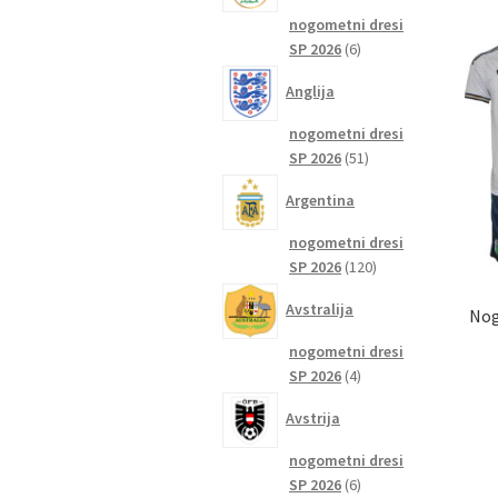
nogometni dresi
6
SP 2026
6
izdelkov
Anglija
nogometni dresi
51
SP 2026
51
izdelkov
Argentina
nogometni dresi
120
SP 2026
120
izdelkov
Avstralija
Nog
nogometni dresi
4
SP 2026
4
izdelki
Avstrija
nogometni dresi
6
SP 2026
6