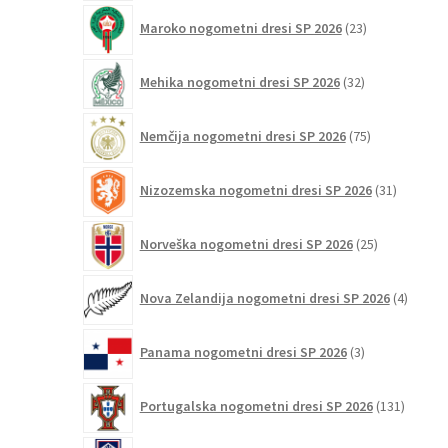
23
Maroko nogometni dresi SP 2026
23
izdelkov
32
Mehika nogometni dresi SP 2026
32
izdelkov
75
Nemčija nogometni dresi SP 2026
75
izdelkov
31
Nizozemska nogometni dresi SP 2026
31
izdelkov
25
Norveška nogometni dresi SP 2026
25
izdelkov
4
Nova Zelandija nogometni dresi SP 2026
4
izdelki
3
Panama nogometni dresi SP 2026
3
izdelki
131
Portugalska nogometni dresi SP 2026
131
izdelko
5