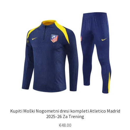
različic.
Možnosti
lahko
izberete
na
strani
izdelka
Kupiti Moški Nogometni dresi kompleti Atletico Madrid
2025-26 Za Trening
€
48.00