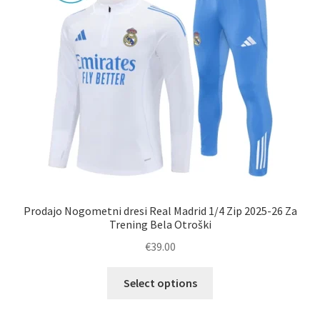
Prodajo Nogometni dresi Real Madrid 1/4 Zip 2025-26 Za
Trening Bela Otroški
€
39.00
Ta
Select options
izdelek
ima