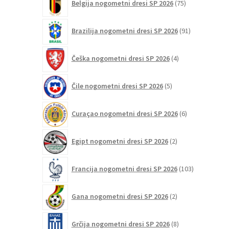
Belgija nogometni dresi SP 2026
75
izdelkov
91
Brazilija nogometni dresi SP 2026
91
izdelkov
4
Češka nogometni dresi SP 2026
4
izdelki
5
Čile nogometni dresi SP 2026
5
izdelkov
6
Curaçao nogometni dresi SP 2026
6
izdelkov
2
Egipt nogometni dresi SP 2026
2
izdelka
103
Francija nogometni dresi SP 2026
103
izdelki
2
Gana nogometni dresi SP 2026
2
izdelka
8
Grčija nogometni dresi SP 2026
8
izdelkov