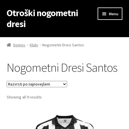
Otroški nogometni
Skip
Skip
Menu
to
to
dresi
navigation
content
Domov
Domov
Klubi
Nogometni Dresi Santos
Blog
Nogometni Dresi Santos
Kontaktiraj nas
Košarica
Sorted
Showing all 9 results
Moj račun
by
latest
Trgovina
Zaključek nakupa