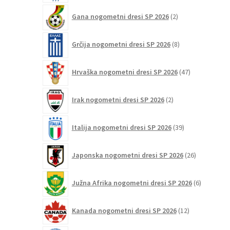
2
Gana nogometni dresi SP 2026
2
izdelka
8
Grčija nogometni dresi SP 2026
8
izdelkov
47
Hrvaška nogometni dresi SP 2026
47
izdelkov
2
Irak nogometni dresi SP 2026
2
izdelka
39
Italija nogometni dresi SP 2026
39
izdelkov
26
Japonska nogometni dresi SP 2026
26
izdelkov
6
Južna Afrika nogometni dresi SP 2026
6
izdelkov
12
Kanada nogometni dresi SP 2026
12
izdelkov