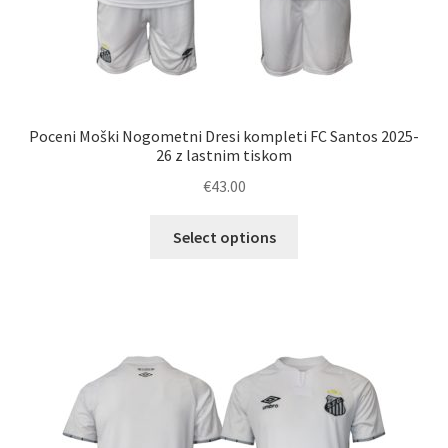
Poceni Moški Nogometni Dresi kompleti FC Santos 2025-
26 z lastnim tiskom
€
43.00
Ta
Select options
izdelek
ima
več
različic.
Možnosti
lahko
izberete
na