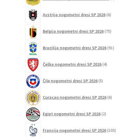
izdelki
6
Avstrija nogometni dresi SP 2026
6
izdelkov
75
Belgija nogometni dresi SP 2026
75
izdelkov
91
Brazilija nogometni dresi SP 2026
91
izdelkov
4
Češka nogometni dresi SP 2026
4
izdelki
5
Čile nogometni dresi SP 2026
5
izdelkov
6
Curaçao nogometni dresi SP 2026
6
izdelkov
2
Egipt nogometni dresi SP 2026
2
izdelka
103
Francija nogometni dresi SP 2026
103
izdelki