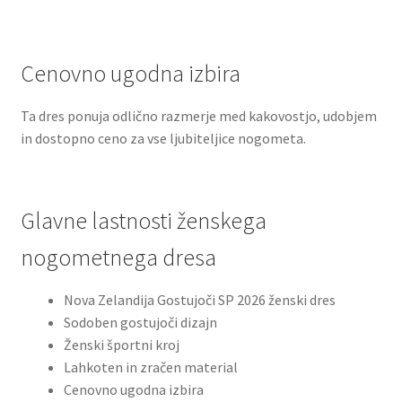
Cenovno ugodna izbira
Ta dres ponuja odlično razmerje med kakovostjo, udobjem
in dostopno ceno za vse ljubiteljice nogometa.
Glavne lastnosti ženskega
nogometnega dresa
Nova Zelandija Gostujoči SP 2026 ženski dres
Sodoben gostujoči dizajn
Ženski športni kroj
Lahkoten in zračen material
Cenovno ugodna izbira