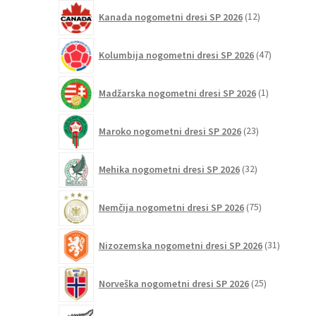
12
Kanada nogometni dresi SP 2026
12
izdelkov
47
Kolumbija nogometni dresi SP 2026
47
izdelkov
1
Madžarska nogometni dresi SP 2026
1
izdelek
23
Maroko nogometni dresi SP 2026
23
izdelkov
32
Mehika nogometni dresi SP 2026
32
izdelkov
75
Nemčija nogometni dresi SP 2026
75
izdelkov
31
Nizozemska nogometni dresi SP 2026
31
izdelkov
25
Norveška nogometni dresi SP 2026
25
izdelkov
4