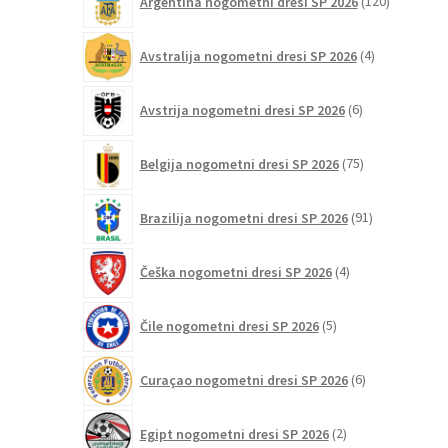
Argentina nogometni dresi SP 2026
120
izdelkov
4
Avstralija nogometni dresi SP 2026
4
izdelki
6
Avstrija nogometni dresi SP 2026
6
izdelkov
75
Belgija nogometni dresi SP 2026
75
izdelkov
91
Brazilija nogometni dresi SP 2026
91
izdelkov
4
Češka nogometni dresi SP 2026
4
izdelki
5
Čile nogometni dresi SP 2026
5
izdelkov
6
Curaçao nogometni dresi SP 2026
6
izdelkov
2
Egipt nogometni dresi SP 2026
2
izdelka