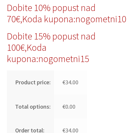
Dobite 10% popust nad
70€,Koda kupona:nogometni10
Dobite 15% popust nad
100€,Koda
kupona:nogometni15
Product price:
€34.00
Total options:
€0.00
Order total:
€34.00