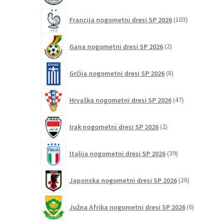
103
Francija nogometni dresi SP 2026
103
izdelki
2
Gana nogometni dresi SP 2026
2
izdelka
8
Grčija nogometni dresi SP 2026
8
izdelkov
47
Hrvaška nogometni dresi SP 2026
47
izdelkov
2
Irak nogometni dresi SP 2026
2
izdelka
39
Italija nogometni dresi SP 2026
39
izdelkov
26
Japonska nogometni dresi SP 2026
26
izdelkov
6
Južna Afrika nogometni dresi SP 2026
6
izdelkov