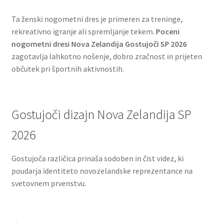
Ta ženski nogometni dres je primeren za treninge,
rekreativno igranje ali spremljanje tekem.
Poceni
nogometni dresi Nova Zelandija Gostujoči SP 2026
zagotavlja lahkotno nošenje, dobro zračnost in prijeten
občutek pri športnih aktivnostih.
Gostujoči dizajn Nova Zelandija SP
2026
Gostujoča različica prinaša sodoben in čist videz, ki
poudarja identiteto novozelandske reprezentance na
svetovnem prvenstvu.