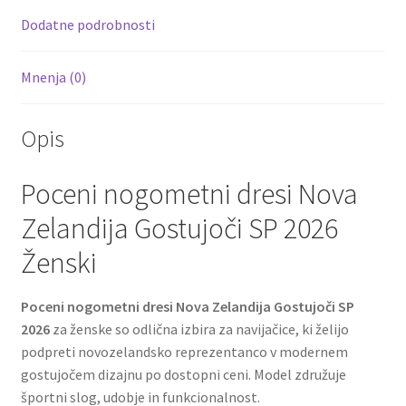
k
Dodatne podrobnosti
Mnenja (0)
Opis
Poceni nogometni dresi Nova
Zelandija Gostujoči SP 2026
Ženski
Poceni nogometni dresi Nova Zelandija Gostujoči SP
2026
za ženske so odlična izbira za navijačice, ki želijo
podpreti novozelandsko reprezentanco v modernem
gostujočem dizajnu po dostopni ceni. Model združuje
športni slog, udobje in funkcionalnost.