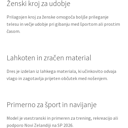
Ženski kroj za udobje
Prilagojen kroj za ženske omogoča boljše prileganje
telesu in večje udobje pri gibanju med športom ali prostim
časom.
Lahkoten in zračen material
Dres je izdelan iz lahkega materiala, ki učinkovito odvaja
vlago in zagotavlja prijeten občutek med nošenjem.
Primerno za šport in navijanje
Model je vsestranski in primeren za trening, rekreacijo ali
podporo Novi Zelandiji na SP 2026.