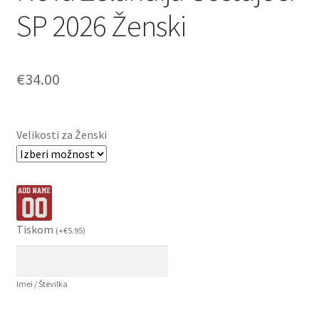
SP 2026 Ženski
€
34.00
Velikosti za Ženski
Tiskom
(
+
€
5.95
)
Imei / Številka