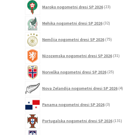
23
Maroko nogometni dresi SP 2026
23
izdelkov
32
Mehika nogometni dresi SP 2026
32
izdelkov
75
Nemčija nogometni dresi SP 2026
75
izdelkov
31
Nizozemska nogometni dresi SP 2026
31
izdelkov
25
Norveška nogometni dresi SP 2026
25
izdelkov
4
Nova Zelandija nogometni dresi SP 2026
4
izdelki
3
Panama nogometni dresi SP 2026
3
izdelki
131
Portugalska nogometni dresi SP 2026
131
izdelko
5