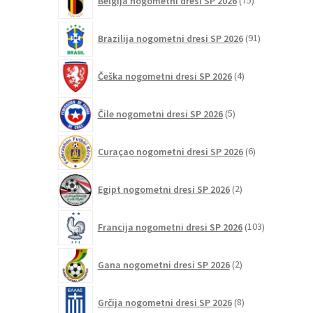
Belgija nogometni dresi SP 2026
75
izdelkov
91
Brazilija nogometni dresi SP 2026
91
izdelkov
4
Češka nogometni dresi SP 2026
4
izdelki
5
Čile nogometni dresi SP 2026
5
izdelkov
6
Curaçao nogometni dresi SP 2026
6
izdelkov
2
Egipt nogometni dresi SP 2026
2
izdelka
103
Francija nogometni dresi SP 2026
103
izdelki
2
Gana nogometni dresi SP 2026
2
izdelka
8
Grčija nogometni dresi SP 2026
8
izdelkov