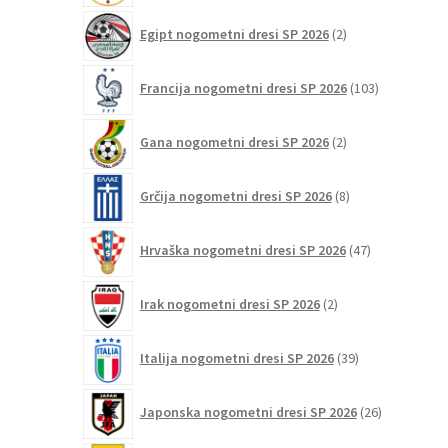
2
Egipt nogometni dresi SP 2026
2
izdelka
103
Francija nogometni dresi SP 2026
103
izdelki
2
Gana nogometni dresi SP 2026
2
izdelka
8
Grčija nogometni dresi SP 2026
8
izdelkov
47
Hrvaška nogometni dresi SP 2026
47
izdelkov
2
Irak nogometni dresi SP 2026
2
izdelka
39
Italija nogometni dresi SP 2026
39
izdelkov
26
Japonska nogometni dresi SP 2026
26
izdelkov