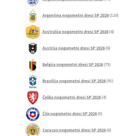
izdelkov
120
Argentina nogometni dresi SP 2026
120
izdelkov
4
Avstralija nogometni dresi SP 2026
4
izdelki
6
Avstrija nogometni dresi SP 2026
6
izdelkov
75
Belgija nogometni dresi SP 2026
75
izdelkov
91
Brazilija nogometni dresi SP 2026
91
izdelkov
4
Češka nogometni dresi SP 2026
4
izdelki
5
Čile nogometni dresi SP 2026
5
izdelkov
6
Curaçao nogometni dresi SP 2026
6
izdelkov