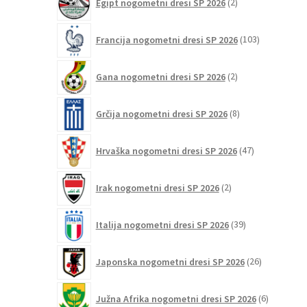
Egipt nogometni dresi SP 2026
2
izdelka
103
Francija nogometni dresi SP 2026
103
izdelki
2
Gana nogometni dresi SP 2026
2
izdelka
8
Grčija nogometni dresi SP 2026
8
izdelkov
47
Hrvaška nogometni dresi SP 2026
47
izdelkov
2
Irak nogometni dresi SP 2026
2
izdelka
39
Italija nogometni dresi SP 2026
39
izdelkov
26
Japonska nogometni dresi SP 2026
26
izdelkov
6
Južna Afrika nogometni dresi SP 2026
6
izdelkov