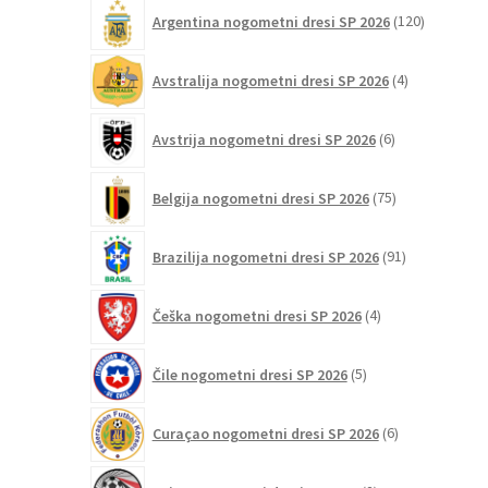
120
Argentina nogometni dresi SP 2026
120
izdelkov
4
Avstralija nogometni dresi SP 2026
4
izdelki
6
Avstrija nogometni dresi SP 2026
6
izdelkov
75
Belgija nogometni dresi SP 2026
75
izdelkov
91
Brazilija nogometni dresi SP 2026
91
izdelkov
4
Češka nogometni dresi SP 2026
4
izdelki
5
Čile nogometni dresi SP 2026
5
izdelkov
6
Curaçao nogometni dresi SP 2026
6
izdelkov
2