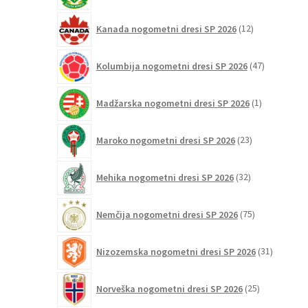
12
Kanada nogometni dresi SP 2026
12
izdelkov
47
Kolumbija nogometni dresi SP 2026
47
izdelkov
1
Madžarska nogometni dresi SP 2026
1
izdelek
23
Maroko nogometni dresi SP 2026
23
izdelkov
32
Mehika nogometni dresi SP 2026
32
izdelkov
75
Nemčija nogometni dresi SP 2026
75
izdelkov
31
Nizozemska nogometni dresi SP 2026
31
izdelkov
25
Norveška nogometni dresi SP 2026
25
izdelkov