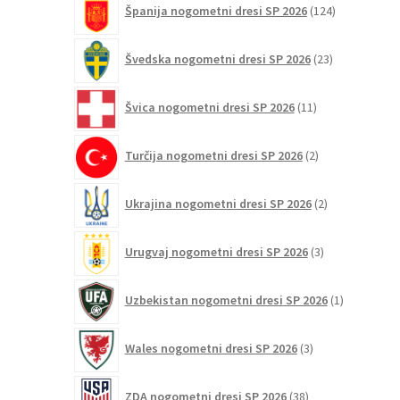
Španija nogometni dresi SP 2026
124
izdelkov
23
Švedska nogometni dresi SP 2026
23
izdelkov
11
Švica nogometni dresi SP 2026
11
izdelkov
2
Turčija nogometni dresi SP 2026
2
izdelka
2
Ukrajina nogometni dresi SP 2026
2
izdelka
3
Urugvaj nogometni dresi SP 2026
3
izdelki
1
Uzbekistan nogometni dresi SP 2026
1
izdelek
3
Wales nogometni dresi SP 2026
3
izdelki
38
ZDA nogometni dresi SP 2026
38