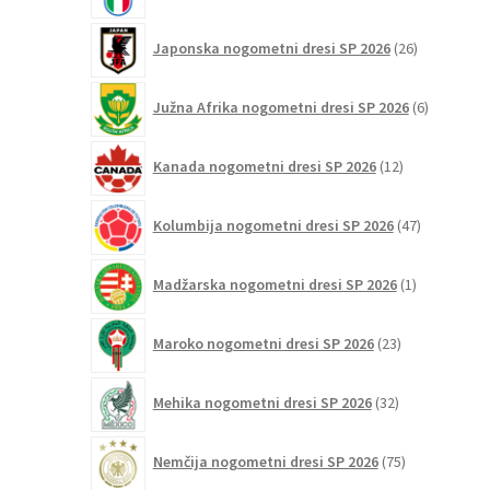
26
Japonska nogometni dresi SP 2026
26
izdelkov
6
Južna Afrika nogometni dresi SP 2026
6
izdelkov
12
Kanada nogometni dresi SP 2026
12
izdelkov
47
Kolumbija nogometni dresi SP 2026
47
izdelkov
1
Madžarska nogometni dresi SP 2026
1
izdelek
23
Maroko nogometni dresi SP 2026
23
izdelkov
32
Mehika nogometni dresi SP 2026
32
izdelkov
75
Nemčija nogometni dresi SP 2026
75
izdelkov