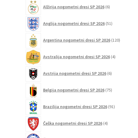
6
Alžirija nogometni dresi SP 2026
6
izdelkov
51
Anglija nogometni dresi SP 2026
51
izdelkov
120
Argentina nogometni dresi SP 2026
120
izdelkov
4
Avstralija nogometni dresi SP 2026
4
izdelki
6
Avstrija nogometni dresi SP 2026
6
izdelkov
75
Belgija nogometni dresi SP 2026
75
izdelkov
91
Brazilija nogometni dresi SP 2026
91
izdelkov
4
Češka nogometni dresi SP 2026
4
izdelki
5