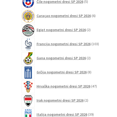
Čile nogometni dresi SP 2026
5
izdelkov
6
Curaçao nogometni dresi SP 2026
6
izdelkov
2
Egipt nogometni dresi SP 2026
2
izdelka
103
Francija nogometni dresi SP 2026
103
izdelki
2
Gana nogometni dresi SP 2026
2
izdelka
8
Grčija nogometni dresi SP 2026
8
izdelkov
47
Hrvaška nogometni dresi SP 2026
47
izdelkov
2
Irak nogometni dresi SP 2026
2
izdelka
39
Italija nogometni dresi SP 2026
39
izdelkov