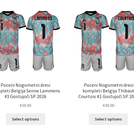
latest
Poceni Nogometni dresi
Poceni Nogometni dresi
pleti Belgija Senne Lammens
kompleti Belgija Thibau
#1 Gostujoči SP 2026
Courtois #1 Gostujoči SP 2
€
38.00
€
38.00
Ta
Ta
Select options
Select options
izdelek
izd
ima
im