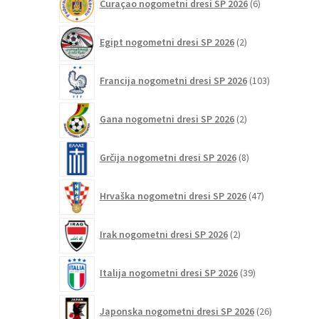
Curaçao nogometni dresi SP 2026
6
izdelkov
2
Egipt nogometni dresi SP 2026
2
izdelka
103
Francija nogometni dresi SP 2026
103
izdelki
2
Gana nogometni dresi SP 2026
2
izdelka
8
Grčija nogometni dresi SP 2026
8
izdelkov
47
Hrvaška nogometni dresi SP 2026
47
izdelkov
2
Irak nogometni dresi SP 2026
2
izdelka
39
Italija nogometni dresi SP 2026
39
izdelkov
26
Japonska nogometni dresi SP 2026
26
izdelkov