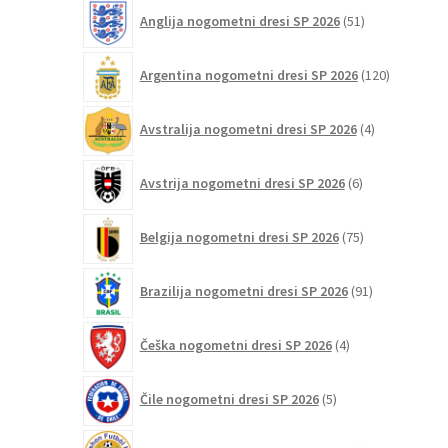
51
Anglija nogometni dresi SP 2026
51
izdelkov
120
Argentina nogometni dresi SP 2026
120
izdelkov
4
Avstralija nogometni dresi SP 2026
4
izdelki
6
Avstrija nogometni dresi SP 2026
6
izdelkov
75
Belgija nogometni dresi SP 2026
75
izdelkov
91
Brazilija nogometni dresi SP 2026
91
izdelkov
4
Češka nogometni dresi SP 2026
4
izdelki
5
Čile nogometni dresi SP 2026
5
izdelkov
6