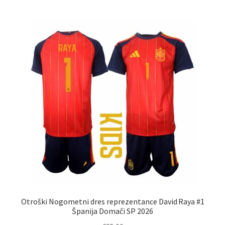
več
različic.
Možnosti
lahko
izberete
na
strani
izdelka
Otroški Nogometni dres reprezentance David Raya #1
Španija Domači SP 2026