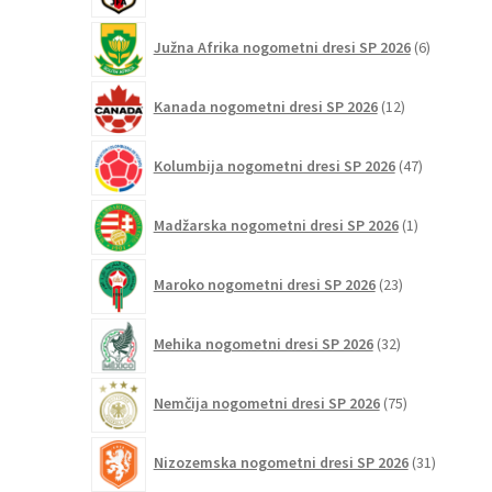
6
Južna Afrika nogometni dresi SP 2026
6
izdelkov
12
Kanada nogometni dresi SP 2026
12
izdelkov
47
Kolumbija nogometni dresi SP 2026
47
izdelkov
1
Madžarska nogometni dresi SP 2026
1
izdelek
23
Maroko nogometni dresi SP 2026
23
izdelkov
32
Mehika nogometni dresi SP 2026
32
izdelkov
75
Nemčija nogometni dresi SP 2026
75
izdelkov
31
Nizozemska nogometni dresi SP 2026
31
izdelkov