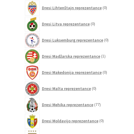
0
Dresi Lihtenštajn reprezentance
0
izdelkov
0
Dresi Litva reprezentance
0
izdelkov
0
Dresi Luksemburg reprezentance
0
izdelkov
1
Dresi Madžarska reprezentance
1
izdelek
0
Dresi Makedonija reprezentance
0
izdelkov
0
Dresi Malta reprezentance
0
izdelkov
77
Dresi Mehika reprezentance
77
izdelkov
0
Dresi Moldavijo reprezentance
0
izdelkov
109