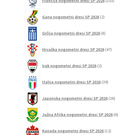
Francija nogometni dresi SP 2026
103
izdelki
2
Gana nogometni dresi SP 2026
2
izdelka
8
Grčija nogometni dresi SP 2026
8
izdelkov
47
Hrvaška nogometni dresi SP 2026
47
izdelkov
2
Irak nogometni dresi SP 2026
2
izdelka
39
Italija nogometni dresi SP 2026
39
izdelkov
26
Japonska nogometni dresi SP 2026
26
izdelkov
6
Južna Afrika nogometni dresi SP 2026
6
izdelkov
12
Kanada nogometni dresi SP 2026
12
izdelkov