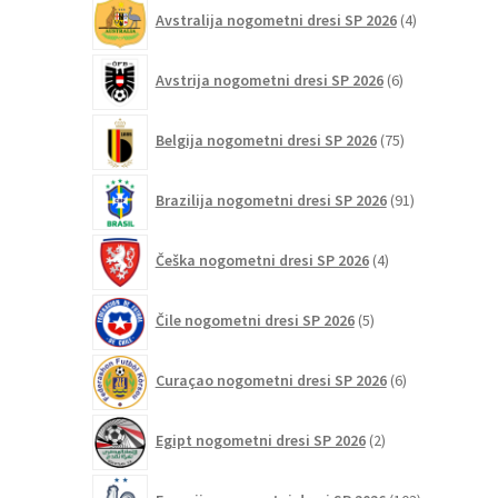
4
Avstralija nogometni dresi SP 2026
4
izdelki
6
Avstrija nogometni dresi SP 2026
6
izdelkov
75
Belgija nogometni dresi SP 2026
75
izdelkov
91
Brazilija nogometni dresi SP 2026
91
izdelkov
4
Češka nogometni dresi SP 2026
4
izdelki
5
Čile nogometni dresi SP 2026
5
izdelkov
6
Curaçao nogometni dresi SP 2026
6
izdelkov
2
Egipt nogometni dresi SP 2026
2
izdelka
103