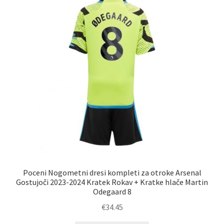
Poceni Nogometni dresi kompleti za otroke Arsenal
Gostujoči 2023-2024 Kratek Rokav + Kratke hlače Martin
Odegaard 8
€
34.45