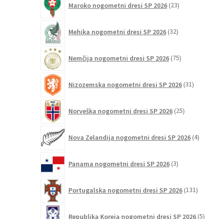
Maroko nogometni dresi SP 2026
23
izdelkov
32
Mehika nogometni dresi SP 2026
32
izdelkov
75
Nemčija nogometni dresi SP 2026
75
izdelkov
31
Nizozemska nogometni dresi SP 2026
31
izdelkov
25
Norveška nogometni dresi SP 2026
25
izdelkov
4
Nova Zelandija nogometni dresi SP 2026
4
izdelki
3
Panama nogometni dresi SP 2026
3
izdelki
131
Portugalska nogometni dresi SP 2026
131
izdelko
5
Republika Koreja nogometni dresi SP 2026
5