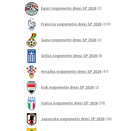
2
Egipt nogometni dresi SP 2026
2
izdelka
103
Francija nogometni dresi SP 2026
103
izdelki
2
Gana nogometni dresi SP 2026
2
izdelka
8
Grčija nogometni dresi SP 2026
8
izdelkov
47
Hrvaška nogometni dresi SP 2026
47
izdelkov
2
Irak nogometni dresi SP 2026
2
izdelka
39
Italija nogometni dresi SP 2026
39
izdelkov
26
Japonska nogometni dresi SP 2026
26
izdelkov
6