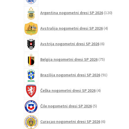
120
Argentina nogometni dresi SP 2026
120
izdelkov
4
Avstralija nogometni dresi SP 2026
4
izdelki
6
Avstrija nogometni dresi SP 2026
6
izdelkov
75
Belgija nogometni dresi SP 2026
75
izdelkov
91
Brazilija nogometni dresi SP 2026
91
izdelkov
4
Češka nogometni dresi SP 2026
4
izdelki
5
Čile nogometni dresi SP 2026
5
izdelkov
6
Curaçao nogometni dresi SP 2026
6
izdelkov