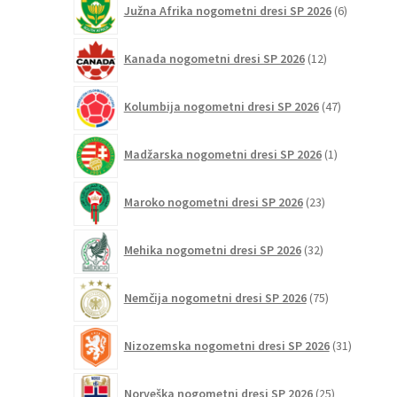
Južna Afrika nogometni dresi SP 2026
6
izdelkov
12
Kanada nogometni dresi SP 2026
12
izdelkov
47
Kolumbija nogometni dresi SP 2026
47
izdelkov
1
Madžarska nogometni dresi SP 2026
1
izdelek
23
Maroko nogometni dresi SP 2026
23
izdelkov
32
Mehika nogometni dresi SP 2026
32
izdelkov
75
Nemčija nogometni dresi SP 2026
75
izdelkov
31
Nizozemska nogometni dresi SP 2026
31
izdelkov
25
Norveška nogometni dresi SP 2026
25