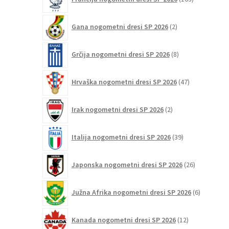
izdelki
2
Gana nogometni dresi SP 2026
2
izdelka
8
Grčija nogometni dresi SP 2026
8
izdelkov
47
Hrvaška nogometni dresi SP 2026
47
izdelkov
2
Irak nogometni dresi SP 2026
2
izdelka
39
Italija nogometni dresi SP 2026
39
izdelkov
26
Japonska nogometni dresi SP 2026
26
izdelkov
6
Južna Afrika nogometni dresi SP 2026
6
izdelkov
12
Kanada nogometni dresi SP 2026
12
izdelkov