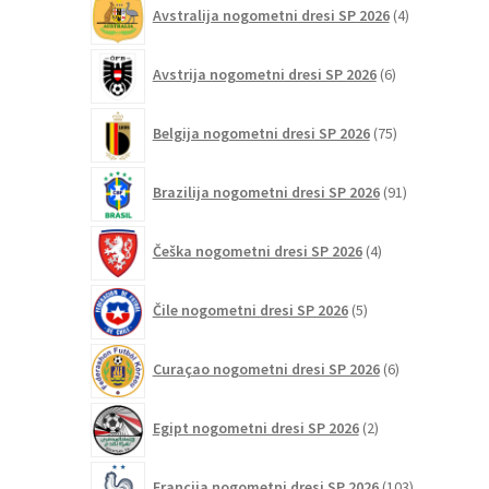
4
Avstralija nogometni dresi SP 2026
4
izdelki
6
Avstrija nogometni dresi SP 2026
6
izdelkov
75
Belgija nogometni dresi SP 2026
75
izdelkov
91
Brazilija nogometni dresi SP 2026
91
izdelkov
4
Češka nogometni dresi SP 2026
4
izdelki
5
Čile nogometni dresi SP 2026
5
izdelkov
6
Curaçao nogometni dresi SP 2026
6
izdelkov
2
Egipt nogometni dresi SP 2026
2
izdelka
103
Francija nogometni dresi SP 2026
103