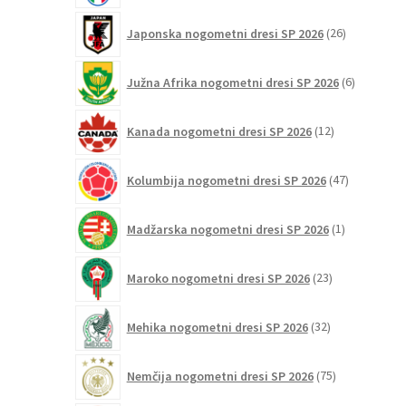
26
Japonska nogometni dresi SP 2026
26
izdelkov
6
Južna Afrika nogometni dresi SP 2026
6
izdelkov
12
Kanada nogometni dresi SP 2026
12
izdelkov
47
Kolumbija nogometni dresi SP 2026
47
izdelkov
1
Madžarska nogometni dresi SP 2026
1
izdelek
23
Maroko nogometni dresi SP 2026
23
izdelkov
32
Mehika nogometni dresi SP 2026
32
izdelkov
75
Nemčija nogometni dresi SP 2026
75
izdelkov