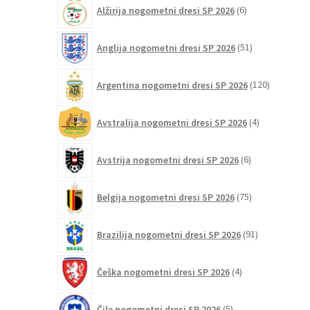
6
Alžirija nogometni dresi SP 2026
6
izdelkov
51
Anglija nogometni dresi SP 2026
51
izdelkov
120
Argentina nogometni dresi SP 2026
120
izdelkov
4
Avstralija nogometni dresi SP 2026
4
izdelki
6
Avstrija nogometni dresi SP 2026
6
izdelkov
75
Belgija nogometni dresi SP 2026
75
izdelkov
91
Brazilija nogometni dresi SP 2026
91
izdelkov
4
Češka nogometni dresi SP 2026
4
izdelki
5
Čile nogometni dresi SP 2026
5