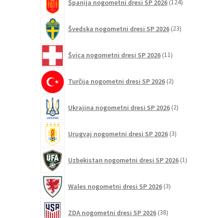
Španija nogometni dresi SP 2026
124
izdelkov
23
Švedska nogometni dresi SP 2026
23
izdelkov
11
Švica nogometni dresi SP 2026
11
izdelkov
2
Turčija nogometni dresi SP 2026
2
izdelka
2
Ukrajina nogometni dresi SP 2026
2
izdelka
3
Urugvaj nogometni dresi SP 2026
3
izdelki
1
Uzbekistan nogometni dresi SP 2026
1
izdelek
3
Wales nogometni dresi SP 2026
3
izdelki
38
ZDA nogometni dresi SP 2026
38
izdelkov