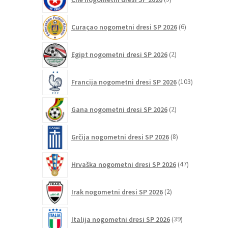
izdelkov
6
Curaçao nogometni dresi SP 2026
6
izdelkov
2
Egipt nogometni dresi SP 2026
2
izdelka
103
Francija nogometni dresi SP 2026
103
izdelki
2
Gana nogometni dresi SP 2026
2
izdelka
8
Grčija nogometni dresi SP 2026
8
izdelkov
47
Hrvaška nogometni dresi SP 2026
47
izdelkov
2
Irak nogometni dresi SP 2026
2
izdelka
39
Italija nogometni dresi SP 2026
39
izdelkov