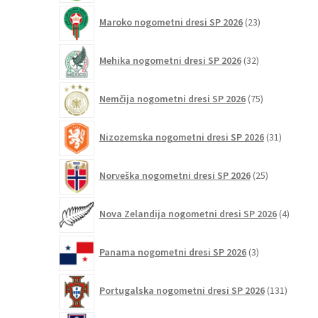
23
Maroko nogometni dresi SP 2026
23
izdelkov
32
Mehika nogometni dresi SP 2026
32
izdelkov
75
Nemčija nogometni dresi SP 2026
75
izdelkov
31
Nizozemska nogometni dresi SP 2026
31
izdelkov
25
Norveška nogometni dresi SP 2026
25
izdelkov
4
Nova Zelandija nogometni dresi SP 2026
4
izdelki
3
Panama nogometni dresi SP 2026
3
izdelki
131
Portugalska nogometni dresi SP 2026
131
izdelko