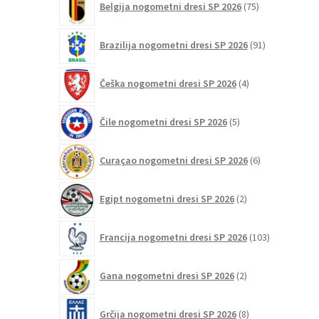
Belgija nogometni dresi SP 2026
75
izdelkov
91
Brazilija nogometni dresi SP 2026
91
izdelkov
4
Češka nogometni dresi SP 2026
4
izdelki
5
Čile nogometni dresi SP 2026
5
izdelkov
6
Curaçao nogometni dresi SP 2026
6
izdelkov
2
Egipt nogometni dresi SP 2026
2
izdelka
103
Francija nogometni dresi SP 2026
103
izdelki
2
Gana nogometni dresi SP 2026
2
izdelka
8
Grčija nogometni dresi SP 2026
8