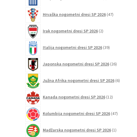
izdelkov
47
Hrvaška nogometni dresi SP 2026
47
izdelkov
2
Irak nogometni dresi SP 2026
2
izdelka
39
Italija nogometni dresi SP 2026
39
izdelkov
26
Japonska nogometni dresi SP 2026
26
izdelkov
6
Južna Afrika nogometni dresi SP 2026
6
izdelkov
12
Kanada nogometni dresi SP 2026
12
izdelkov
47
Kolumbija nogometni dresi SP 2026
47
izdelkov
1
Madžarska nogometni dresi SP 2026
1
izdelek