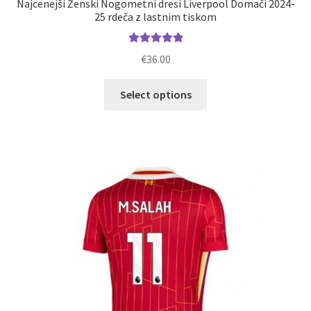
Najcenejši Ženski Nogometni dresi Liverpool Domači 2024-
25 rdeča z lastnim tiskom
Ocenjeno
€
36.00
5.00
od 5
Ta
Select options
izdelek
ima
več
različic.
Možnosti
lahko
izberete
na
strani
izdelka