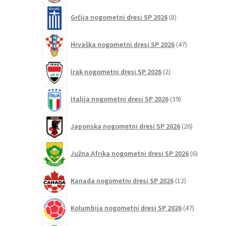
8
Grčija nogometni dresi SP 2026
8
izdelkov
47
Hrvaška nogometni dresi SP 2026
47
izdelkov
2
Irak nogometni dresi SP 2026
2
izdelka
39
Italija nogometni dresi SP 2026
39
izdelkov
26
Japonska nogometni dresi SP 2026
26
izdelkov
6
Južna Afrika nogometni dresi SP 2026
6
izdelkov
12
Kanada nogometni dresi SP 2026
12
izdelkov
47
Kolumbija nogometni dresi SP 2026
47
izdelkov