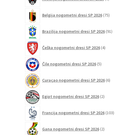
izdelkov
75
Belgija nogometni dresi SP 2026
75
izdelkov
91
Brazilija nogometni dresi SP 2026
91
izdelkov
4
Češka nogometni dresi SP 2026
4
izdelki
5
Čile nogometni dresi SP 2026
5
izdelkov
6
Curaçao nogometni dresi SP 2026
6
izdelkov
2
Egipt nogometni dresi SP 2026
2
izdelka
103
Francija nogometni dresi SP 2026
103
izdelki
2
Gana nogometni dresi SP 2026
2
izdelka