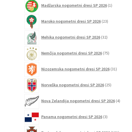
1
Madžarska nogometni dresi SP 2026
1
izdelek
23
Maroko nogometni dresi SP 2026
23
izdelkov
32
Mehika nogometni dresi SP 2026
32
izdelkov
75
Nemčija nogometni dresi SP 2026
75
izdelkov
31
Nizozemska nogometni dresi SP 2026
31
izdelkov
25
Norveška nogometni dresi SP 2026
25
izdelkov
4
Nova Zelandija nogometni dresi SP 2026
4
izdelki
3
Panama nogometni dresi SP 2026
3
izdelki
131