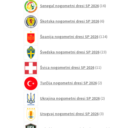
16
Senegal nogometni dresi SP 2026
16
izdelkov
6
Škotska nogometni dresi SP 2026
6
izdelkov
124
Španija nogometni dresi SP 2026
124
izdelkov
23
Švedska nogometni dresi SP 2026
23
izdelkov
11
Švica nogometni dresi SP 2026
11
izdelkov
2
Turčija nogometni dresi SP 2026
2
izdelka
2
Ukrajina nogometni dresi SP 2026
2
izdelka
3
Urugvaj nogometni dresi SP 2026
3
izdelki
1