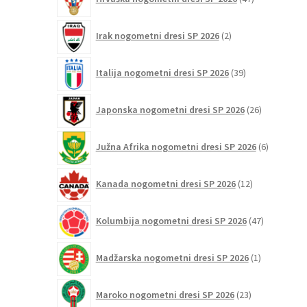
izdelkov
2
Irak nogometni dresi SP 2026
2
izdelka
39
Italija nogometni dresi SP 2026
39
izdelkov
26
Japonska nogometni dresi SP 2026
26
izdelkov
6
Južna Afrika nogometni dresi SP 2026
6
izdelkov
12
Kanada nogometni dresi SP 2026
12
izdelkov
47
Kolumbija nogometni dresi SP 2026
47
izdelkov
1
Madžarska nogometni dresi SP 2026
1
izdelek
23
Maroko nogometni dresi SP 2026
23
izdelkov