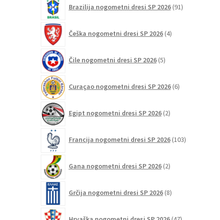
91
Brazilija nogometni dresi SP 2026
91
izdelkov
4
Češka nogometni dresi SP 2026
4
izdelki
5
Čile nogometni dresi SP 2026
5
izdelkov
6
Curaçao nogometni dresi SP 2026
6
izdelkov
2
Egipt nogometni dresi SP 2026
2
izdelka
103
Francija nogometni dresi SP 2026
103
izdelki
2
Gana nogometni dresi SP 2026
2
izdelka
8
Grčija nogometni dresi SP 2026
8
izdelkov
47
Hrvaška nogometni dresi SP 2026
47