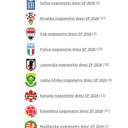
Grčija nogometni dresi SP 2026
8
izdelkov
47
Hrvaška nogometni dresi SP 2026
47
izdelkov
2
Irak nogometni dresi SP 2026
2
izdelka
39
Italija nogometni dresi SP 2026
39
izdelkov
26
Japonska nogometni dresi SP 2026
26
izdelkov
6
Južna Afrika nogometni dresi SP 2026
6
izdelkov
12
Kanada nogometni dresi SP 2026
12
izdelkov
47
Kolumbija nogometni dresi SP 2026
47
izdelkov
1
Madžarska nogometni dresi SP 2026
1