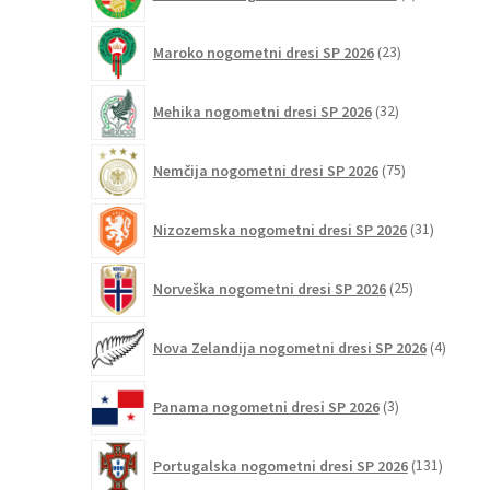
izdelek
23
Maroko nogometni dresi SP 2026
23
izdelkov
32
Mehika nogometni dresi SP 2026
32
izdelkov
75
Nemčija nogometni dresi SP 2026
75
izdelkov
31
Nizozemska nogometni dresi SP 2026
31
izdelkov
25
Norveška nogometni dresi SP 2026
25
izdelkov
4
Nova Zelandija nogometni dresi SP 2026
4
izdelki
3
Panama nogometni dresi SP 2026
3
izdelki
131
Portugalska nogometni dresi SP 2026
131
izdelko