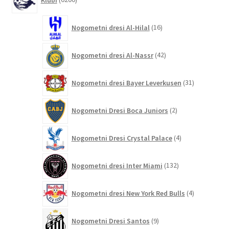
izdelkov
16
Nogometni dresi Al-Hilal
16
izdelkov
42
Nogometni dresi Al-Nassr
42
izdelkov
31
Nogometni dresi Bayer Leverkusen
31
izdelkov
2
Nogometni Dresi Boca Juniors
2
izdelka
4
Nogometni Dresi Crystal Palace
4
izdelki
132
Nogometni dresi Inter Miami
132
izdelkov
4
Nogometni dresi New York Red Bulls
4
izdelki
9
Nogometni Dresi Santos
9
izdelkov