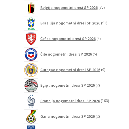
75
Belgija nogometni dresi SP 2026
75
izdelkov
91
Brazilija nogometni dresi SP 2026
91
izdelkov
4
Češka nogometni dresi SP 2026
4
izdelki
5
Čile nogometni dresi SP 2026
5
izdelkov
6
Curaçao nogometni dresi SP 2026
6
izdelkov
2
Egipt nogometni dresi SP 2026
2
izdelka
103
Francija nogometni dresi SP 2026
103
izdelki
2
Gana nogometni dresi SP 2026
2
izdelka
8