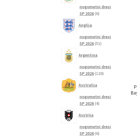
nogometni dresi
6
SP 2026
6
izdelkov
Anglija
nogometni dresi
51
SP 2026
51
izdelkov
Argentina
nogometni dresi
120
SP 2026
120
izdelkov
Avstralija
P
Ba
nogometni dresi
4
SP 2026
4
izdelki
Avstrija
nogometni dresi
6
SP 2026
6