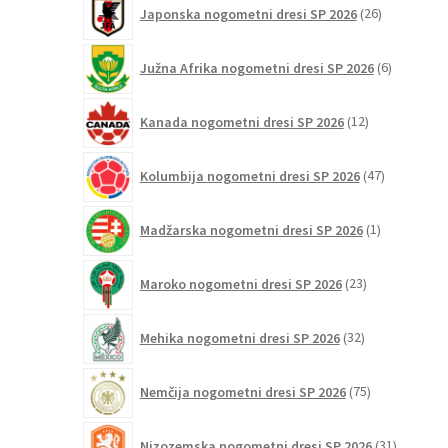
26
Japonska nogometni dresi SP 2026
26
izdelkov
6
Južna Afrika nogometni dresi SP 2026
6
izdelkov
12
Kanada nogometni dresi SP 2026
12
izdelkov
47
Kolumbija nogometni dresi SP 2026
47
izdelkov
1
Madžarska nogometni dresi SP 2026
1
izdelek
23
Maroko nogometni dresi SP 2026
23
izdelkov
32
Mehika nogometni dresi SP 2026
32
izdelkov
75
Nemčija nogometni dresi SP 2026
75
izdelkov
31
Nizozemska nogometni dresi SP 2026
31