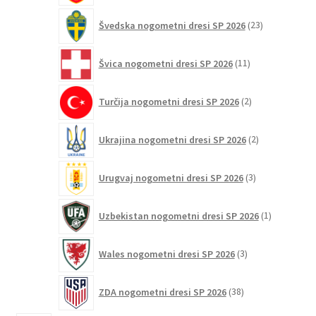
23
Švedska nogometni dresi SP 2026
23
izdelkov
11
Švica nogometni dresi SP 2026
11
izdelkov
2
Turčija nogometni dresi SP 2026
2
izdelka
2
Ukrajina nogometni dresi SP 2026
2
izdelka
3
Urugvaj nogometni dresi SP 2026
3
izdelki
1
Uzbekistan nogometni dresi SP 2026
1
izdelek
3
Wales nogometni dresi SP 2026
3
izdelki
38
ZDA nogometni dresi SP 2026
38
izdelkov