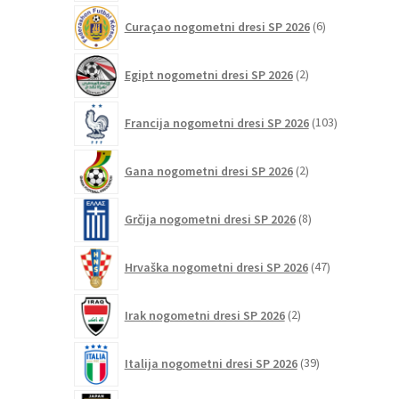
6
Curaçao nogometni dresi SP 2026
6
izdelkov
2
Egipt nogometni dresi SP 2026
2
izdelka
103
Francija nogometni dresi SP 2026
103
izdelki
2
Gana nogometni dresi SP 2026
2
izdelka
8
Grčija nogometni dresi SP 2026
8
izdelkov
47
Hrvaška nogometni dresi SP 2026
47
izdelkov
2
Irak nogometni dresi SP 2026
2
izdelka
39
Italija nogometni dresi SP 2026
39
izdelkov