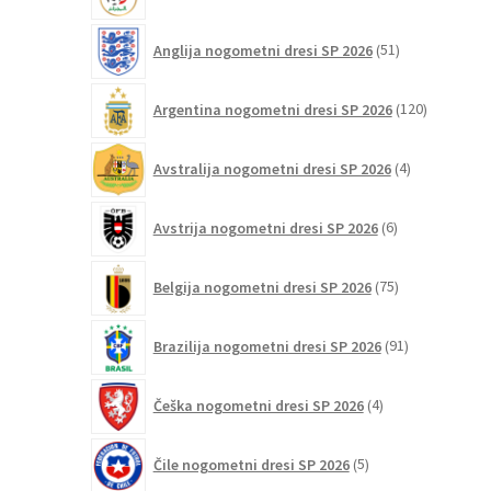
izdelkov
51
Anglija nogometni dresi SP 2026
51
izdelkov
120
Argentina nogometni dresi SP 2026
120
izdelkov
4
Avstralija nogometni dresi SP 2026
4
izdelki
6
Avstrija nogometni dresi SP 2026
6
izdelkov
75
Belgija nogometni dresi SP 2026
75
izdelkov
91
Brazilija nogometni dresi SP 2026
91
izdelkov
4
Češka nogometni dresi SP 2026
4
izdelki
5
Čile nogometni dresi SP 2026
5
izdelkov