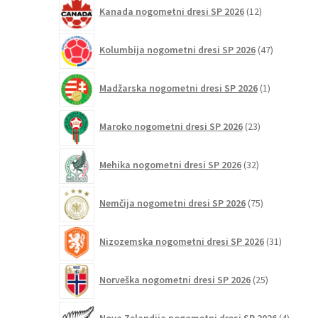
12
Kanada nogometni dresi SP 2026
12
izdelkov
47
Kolumbija nogometni dresi SP 2026
47
izdelkov
1
Madžarska nogometni dresi SP 2026
1
izdelek
23
Maroko nogometni dresi SP 2026
23
izdelkov
32
Mehika nogometni dresi SP 2026
32
izdelkov
75
Nemčija nogometni dresi SP 2026
75
izdelkov
31
Nizozemska nogometni dresi SP 2026
31
izdelkov
25
Norveška nogometni dresi SP 2026
25
izdelkov
4