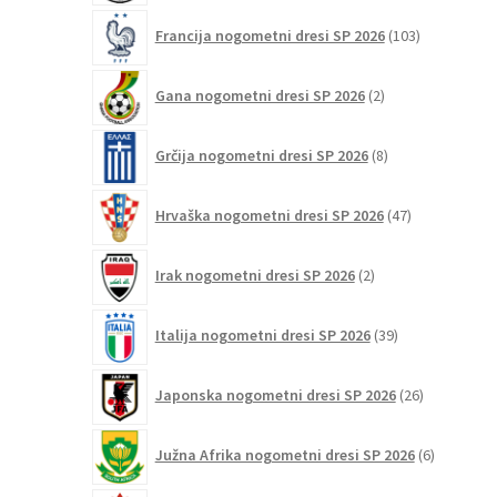
103
Francija nogometni dresi SP 2026
103
izdelki
2
Gana nogometni dresi SP 2026
2
izdelka
8
Grčija nogometni dresi SP 2026
8
izdelkov
47
Hrvaška nogometni dresi SP 2026
47
izdelkov
2
Irak nogometni dresi SP 2026
2
izdelka
39
Italija nogometni dresi SP 2026
39
izdelkov
26
Japonska nogometni dresi SP 2026
26
izdelkov
6
Južna Afrika nogometni dresi SP 2026
6
izdelkov