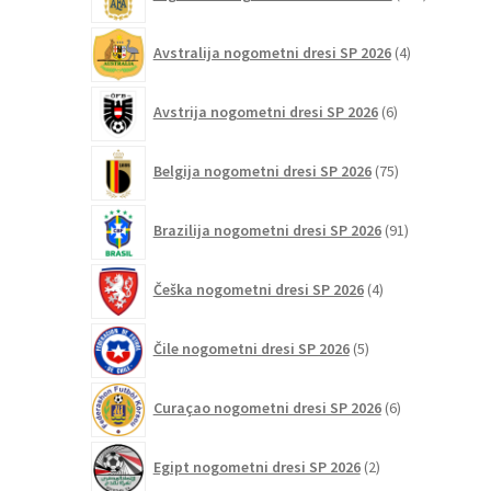
izdelkov
4
Avstralija nogometni dresi SP 2026
4
izdelki
6
Avstrija nogometni dresi SP 2026
6
izdelkov
75
Belgija nogometni dresi SP 2026
75
izdelkov
91
Brazilija nogometni dresi SP 2026
91
izdelkov
4
Češka nogometni dresi SP 2026
4
izdelki
5
Čile nogometni dresi SP 2026
5
izdelkov
6
Curaçao nogometni dresi SP 2026
6
izdelkov
2
Egipt nogometni dresi SP 2026
2
izdelka