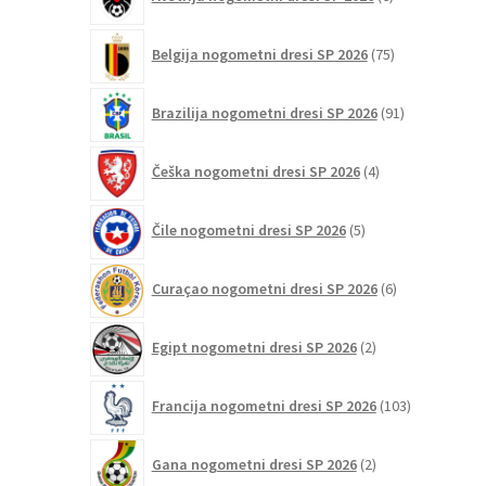
izdelkov
75
Belgija nogometni dresi SP 2026
75
izdelkov
91
Brazilija nogometni dresi SP 2026
91
izdelkov
4
Češka nogometni dresi SP 2026
4
izdelki
5
Čile nogometni dresi SP 2026
5
izdelkov
6
Curaçao nogometni dresi SP 2026
6
izdelkov
2
Egipt nogometni dresi SP 2026
2
izdelka
103
Francija nogometni dresi SP 2026
103
izdelki
2
Gana nogometni dresi SP 2026
2
izdelka