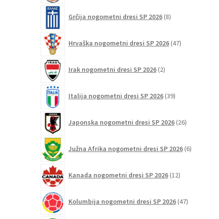
8
Grčija nogometni dresi SP 2026
8
izdelkov
47
Hrvaška nogometni dresi SP 2026
47
izdelkov
2
Irak nogometni dresi SP 2026
2
izdelka
39
Italija nogometni dresi SP 2026
39
izdelkov
26
Japonska nogometni dresi SP 2026
26
izdelkov
6
Južna Afrika nogometni dresi SP 2026
6
izdelkov
12
Kanada nogometni dresi SP 2026
12
izdelkov
47
Kolumbija nogometni dresi SP 2026
47
izdelkov