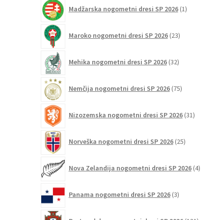
1
Madžarska nogometni dresi SP 2026
1
izdelek
23
Maroko nogometni dresi SP 2026
23
izdelkov
32
Mehika nogometni dresi SP 2026
32
izdelkov
75
Nemčija nogometni dresi SP 2026
75
izdelkov
31
Nizozemska nogometni dresi SP 2026
31
izdelkov
25
Norveška nogometni dresi SP 2026
25
izdelkov
4
Nova Zelandija nogometni dresi SP 2026
4
izdelki
3
Panama nogometni dresi SP 2026
3
izdelki
131