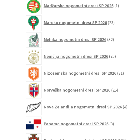
1
Madžarska nogometni dresi SP 2026
1
izdelek
23
Maroko nogometni dresi SP 2026
23
izdelkov
32
Mehika nogometni dresi SP 2026
32
izdelkov
75
Nemčija nogometni dresi SP 2026
75
izdelkov
31
Nizozemska nogometni dresi SP 2026
31
izdelkov
25
Norveška nogometni dresi SP 2026
25
izdelkov
4
Nova Zelandija nogometni dresi SP 2026
4
izdelki
3
Panama nogometni dresi SP 2026
3
izdelki
131