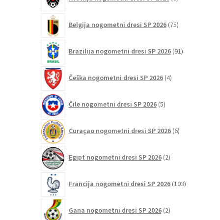
izdelkov
75
Belgija nogometni dresi SP 2026
75
izdelkov
91
Brazilija nogometni dresi SP 2026
91
izdelkov
4
Češka nogometni dresi SP 2026
4
izdelki
5
Čile nogometni dresi SP 2026
5
izdelkov
6
Curaçao nogometni dresi SP 2026
6
izdelkov
2
Egipt nogometni dresi SP 2026
2
izdelka
103
Francija nogometni dresi SP 2026
103
izdelki
2
Gana nogometni dresi SP 2026
2
izdelka