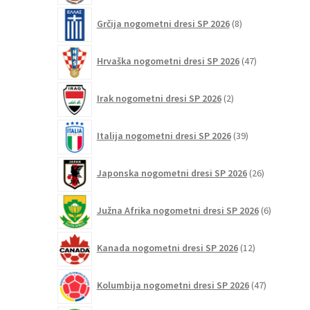
8
Grčija nogometni dresi SP 2026
8
izdelkov
47
Hrvaška nogometni dresi SP 2026
47
izdelkov
2
Irak nogometni dresi SP 2026
2
izdelka
39
Italija nogometni dresi SP 2026
39
izdelkov
26
Japonska nogometni dresi SP 2026
26
izdelkov
6
Južna Afrika nogometni dresi SP 2026
6
izdelkov
12
Kanada nogometni dresi SP 2026
12
izdelkov
47
Kolumbija nogometni dresi SP 2026
47
izdelkov