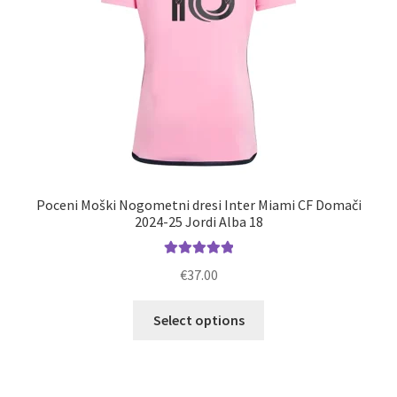
izdelka
Poceni Moški Nogometni dresi Inter Miami CF Domači
2024-25 Jordi Alba 18
Ocenjeno
€
37.00
5.00
od 5
Ta
Select options
izdelek
ima
več