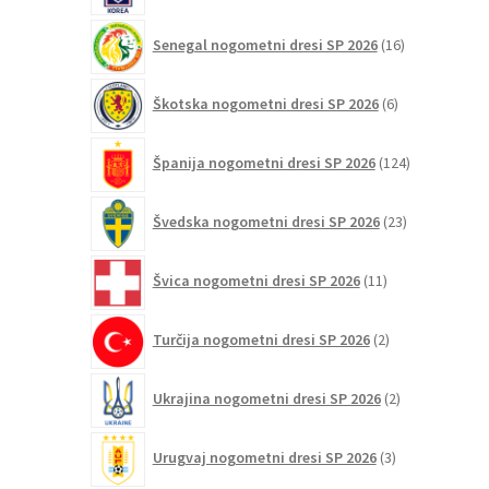
16
Senegal nogometni dresi SP 2026
16
izdelkov
6
Škotska nogometni dresi SP 2026
6
izdelkov
124
Španija nogometni dresi SP 2026
124
izdelkov
23
Švedska nogometni dresi SP 2026
23
izdelkov
11
Švica nogometni dresi SP 2026
11
izdelkov
2
Turčija nogometni dresi SP 2026
2
izdelka
2
Ukrajina nogometni dresi SP 2026
2
izdelka
3
Urugvaj nogometni dresi SP 2026
3
izdelki