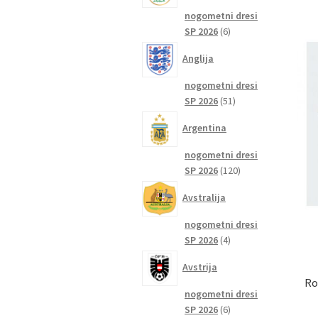
nogometni dresi
6
SP 2026
6
izdelkov
Anglija
nogometni dresi
51
SP 2026
51
izdelkov
Argentina
nogometni dresi
120
SP 2026
120
izdelkov
Avstralija
nogometni dresi
4
SP 2026
4
izdelki
Avstrija
Ro
nogometni dresi
6
SP 2026
6