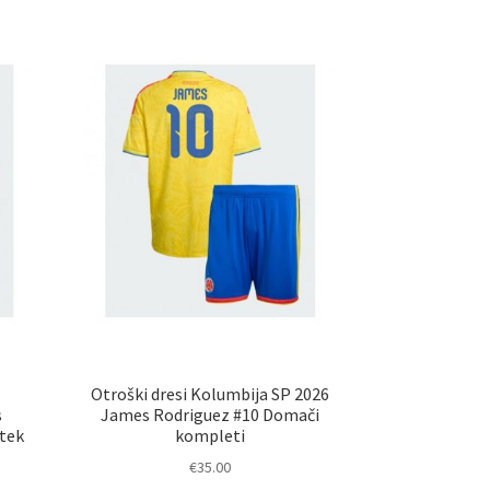
Otroški dresi Kolumbija SP 2026
s
James Rodriguez #10 Domači
atek
kompleti
€
35.00