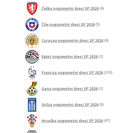
4
Češka nogometni dresi SP 2026
4
izdelki
5
Čile nogometni dresi SP 2026
5
izdelkov
6
Curaçao nogometni dresi SP 2026
6
izdelkov
2
Egipt nogometni dresi SP 2026
2
izdelka
103
Francija nogometni dresi SP 2026
103
izdelki
2
Gana nogometni dresi SP 2026
2
izdelka
8
Grčija nogometni dresi SP 2026
8
izdelkov
47
Hrvaška nogometni dresi SP 2026
47
izdelkov
2