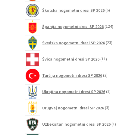
6
Škotska nogometni dresi SP 2026
6
izdelkov
124
Španija nogometni dresi SP 2026
124
izdelkov
23
Švedska nogometni dresi SP 2026
23
izdelkov
11
Švica nogometni dresi SP 2026
11
izdelkov
2
Turčija nogometni dresi SP 2026
2
izdelka
2
Ukrajina nogometni dresi SP 2026
2
izdelka
3
Urugvaj nogometni dresi SP 2026
3
izdelki
1
Uzbekistan nogometni dresi SP 2026
1
izdelek