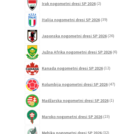
Irak nogometni dresi SP 2026
2
izdelka
39
Italija nogometni dresi SP 2026
39
izdelkov
26
Japonska nogometni dresi SP 2026
26
izdelkov
6
Južna Afrika nogometni dresi SP 2026
6
izdelkov
12
Kanada nogometni dresi SP 2026
12
izdelkov
47
Kolumbija nogometni dresi SP 2026
47
izdelkov
1
Madžarska nogometni dresi SP 2026
1
izdelek
23
Maroko nogometni dresi SP 2026
23
izdelkov
32
Mehika nogometni dresi SP 2026
32