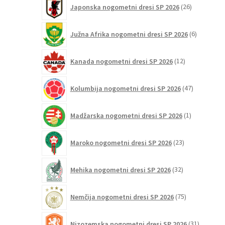
26
Japonska nogometni dresi SP 2026
26
izdelkov
6
Južna Afrika nogometni dresi SP 2026
6
izdelkov
12
Kanada nogometni dresi SP 2026
12
izdelkov
47
Kolumbija nogometni dresi SP 2026
47
izdelkov
1
Madžarska nogometni dresi SP 2026
1
izdelek
23
Maroko nogometni dresi SP 2026
23
izdelkov
32
Mehika nogometni dresi SP 2026
32
izdelkov
75
Nemčija nogometni dresi SP 2026
75
izdelkov
31
Nizozemska nogometni dresi SP 2026
31