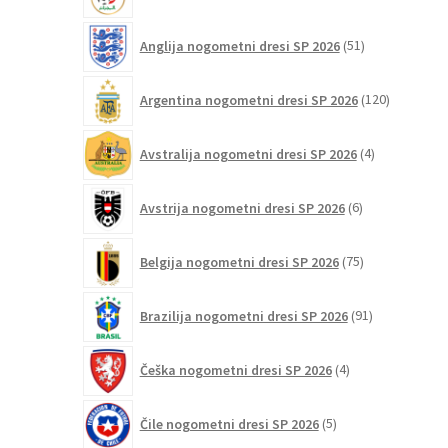
izdelkov
51
Anglija nogometni dresi SP 2026
51
izdelkov
120
Argentina nogometni dresi SP 2026
120
izdelkov
4
Avstralija nogometni dresi SP 2026
4
izdelki
6
Avstrija nogometni dresi SP 2026
6
izdelkov
75
Belgija nogometni dresi SP 2026
75
izdelkov
91
Brazilija nogometni dresi SP 2026
91
izdelkov
4
Češka nogometni dresi SP 2026
4
izdelki
5
Čile nogometni dresi SP 2026
5
izdelkov