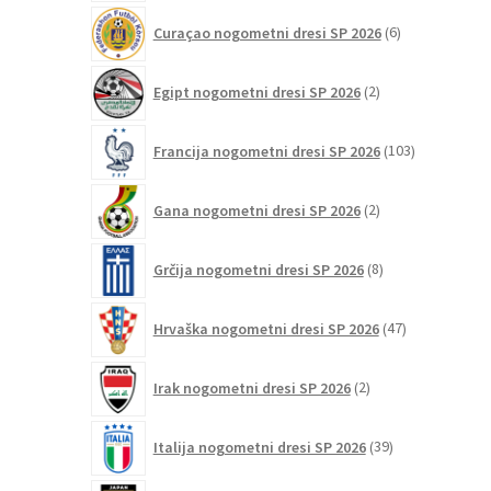
6
Curaçao nogometni dresi SP 2026
6
izdelkov
2
Egipt nogometni dresi SP 2026
2
izdelka
103
Francija nogometni dresi SP 2026
103
izdelki
2
Gana nogometni dresi SP 2026
2
izdelka
8
Grčija nogometni dresi SP 2026
8
izdelkov
47
Hrvaška nogometni dresi SP 2026
47
izdelkov
2
Irak nogometni dresi SP 2026
2
izdelka
39
Italija nogometni dresi SP 2026
39
izdelkov