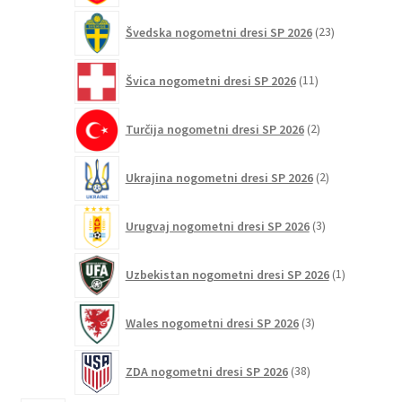
23
Švedska nogometni dresi SP 2026
23
izdelkov
11
Švica nogometni dresi SP 2026
11
izdelkov
2
Turčija nogometni dresi SP 2026
2
izdelka
2
Ukrajina nogometni dresi SP 2026
2
izdelka
3
Urugvaj nogometni dresi SP 2026
3
izdelki
1
Uzbekistan nogometni dresi SP 2026
1
izdelek
3
Wales nogometni dresi SP 2026
3
izdelki
38
ZDA nogometni dresi SP 2026
38
izdelkov