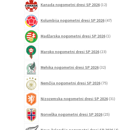
12
Kanada nogometni dresi SP 2026
12
izdelkov
47
Kolumbija nogometni dresi SP 2026
47
izdelkov
1
Madžarska nogometni dresi SP 2026
1
izdelek
23
Maroko nogometni dresi SP 2026
23
izdelkov
32
Mehika nogometni dresi SP 2026
32
izdelkov
75
Nemčija nogometni dresi SP 2026
75
izdelkov
31
Nizozemska nogometni dresi SP 2026
31
izdelkov
25
Norveška nogometni dresi SP 2026
25
izdelkov
4