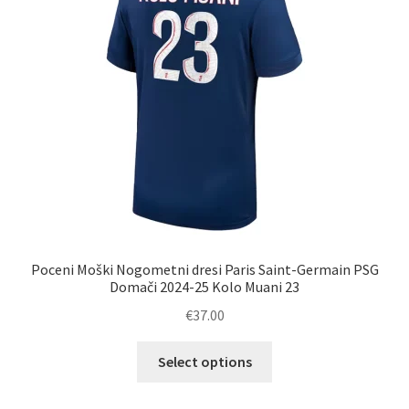
Poceni Moški Nogometni dresi Paris Saint-Germain PSG
Domači 2024-25 Kolo Muani 23
€
37.00
Ta
Select options
izdelek
ima