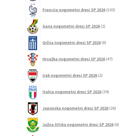
103
Francija nogometni dresi SP 2026
103
izdelki
2
Gana nogometni dresi SP 2026
2
izdelka
8
Grčija nogometni dresi SP 2026
8
izdelkov
47
Hrvaška nogometni dresi SP 2026
47
izdelkov
2
Irak nogometni dresi SP 2026
2
izdelka
39
Italija nogometni dresi SP 2026
39
izdelkov
26
Japonska nogometni dresi SP 2026
26
izdelkov
6
Južna Afrika nogometni dresi SP 2026
6
izdelkov