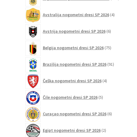
izdelkov
4
Avstralija nogometni dresi SP 2026
4
izdelki
6
Avstrija nogometni dresi SP 2026
6
izdelkov
75
Belgija nogometni dresi SP 2026
75
izdelkov
91
Brazilija nogometni dresi SP 2026
91
izdelkov
4
Češka nogometni dresi SP 2026
4
izdelki
5
Čile nogometni dresi SP 2026
5
izdelkov
6
Curaçao nogometni dresi SP 2026
6
izdelkov
2
Egipt nogometni dresi SP 2026
2
izdelka