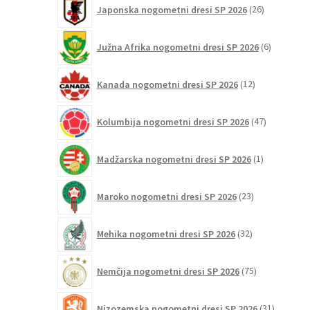
26
Japonska nogometni dresi SP 2026
26
izdelkov
6
Južna Afrika nogometni dresi SP 2026
6
izdelkov
12
Kanada nogometni dresi SP 2026
12
izdelkov
47
Kolumbija nogometni dresi SP 2026
47
izdelkov
1
Madžarska nogometni dresi SP 2026
1
izdelek
23
Maroko nogometni dresi SP 2026
23
izdelkov
32
Mehika nogometni dresi SP 2026
32
izdelkov
75
Nemčija nogometni dresi SP 2026
75
izdelkov
31
Nizozemska nogometni dresi SP 2026
31