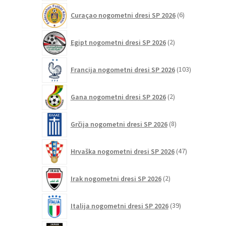
6
Curaçao nogometni dresi SP 2026
6
izdelkov
2
Egipt nogometni dresi SP 2026
2
izdelka
103
Francija nogometni dresi SP 2026
103
izdelki
2
Gana nogometni dresi SP 2026
2
izdelka
8
Grčija nogometni dresi SP 2026
8
izdelkov
47
Hrvaška nogometni dresi SP 2026
47
izdelkov
2
Irak nogometni dresi SP 2026
2
izdelka
39
Italija nogometni dresi SP 2026
39
izdelkov