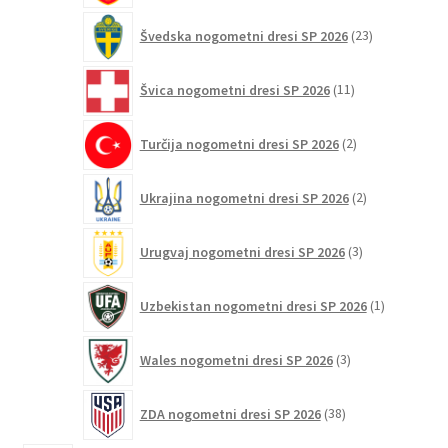
23
Švedska nogometni dresi SP 2026
23
izdelkov
11
Švica nogometni dresi SP 2026
11
izdelkov
2
Turčija nogometni dresi SP 2026
2
izdelka
2
Ukrajina nogometni dresi SP 2026
2
izdelka
3
Urugvaj nogometni dresi SP 2026
3
izdelki
1
Uzbekistan nogometni dresi SP 2026
1
izdelek
3
Wales nogometni dresi SP 2026
3
izdelki
38
ZDA nogometni dresi SP 2026
38
izdelkov