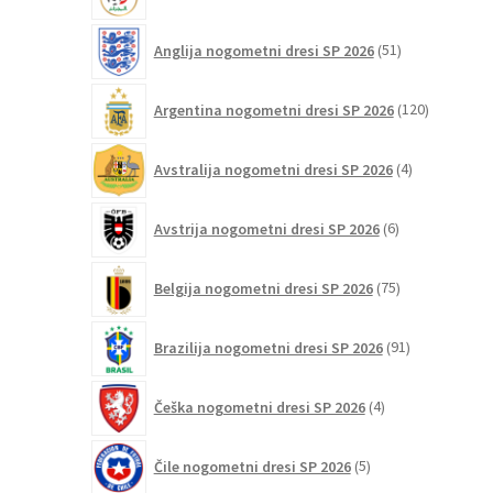
izdelkov
51
Anglija nogometni dresi SP 2026
51
izdelkov
120
Argentina nogometni dresi SP 2026
120
izdelkov
4
Avstralija nogometni dresi SP 2026
4
izdelki
6
Avstrija nogometni dresi SP 2026
6
izdelkov
75
Belgija nogometni dresi SP 2026
75
izdelkov
91
Brazilija nogometni dresi SP 2026
91
izdelkov
4
Češka nogometni dresi SP 2026
4
izdelki
5
Čile nogometni dresi SP 2026
5
izdelkov