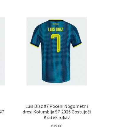
Luis Diaz #7 Poceni Nogometni
#7
dresi Kolumbija SP 2026 Gostujoči
Kratek rokav
€
35.00