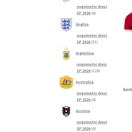
nogometni dresi
6
SP 2026
6
izdelkov
Anglija
nogometni dresi
51
SP 2026
51
izdelkov
Argentina
nogometni dresi
120
SP 2026
120
izdelkov
Avstralija
komp
nogometni dresi
4
SP 2026
4
izdelki
Avstrija
nogometni dresi
6
SP 2026
6